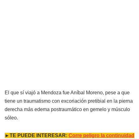
El que sí viajó a Mendoza fue Aníbal Moreno, pese a que
tiene un traumatismo con excoriación pretibial en la pierna
derecha más edema postraumático en gemelo y músculo
sóleo.
►TE PUEDE INTERESAR:
Corre peligro la continuidad