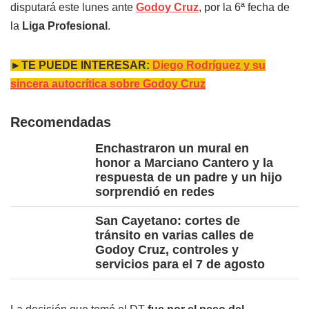
disputará este lunes ante
Godoy Cruz
, por la 6ª fecha de
la
Liga Profesional
.
►TE PUEDE INTERESAR:
Diego Rodríguez y su
sincera autocrítica sobre Godoy Cruz
Recomendadas
Enchastraron un mural en
honor a Marciano Cantero y la
respuesta de un padre y un hijo
sorprendió en redes
San Cayetano: cortes de
tránsito en varias calles de
Godoy Cruz, controles y
servicios para el 7 de agosto