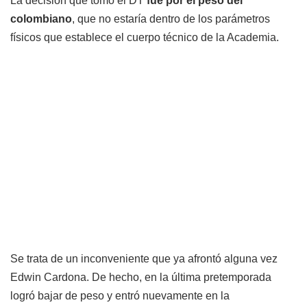
La decisión que tomó el DT
fue por el peso del
colombiano
, que no estaría dentro de los parámetros
físicos que establece el cuerpo técnico de la Academia.
Se trata de un inconveniente que ya afrontó alguna vez
Edwin Cardona. De hecho, en la última pretemporada
logró bajar de peso y entró nuevamente en la