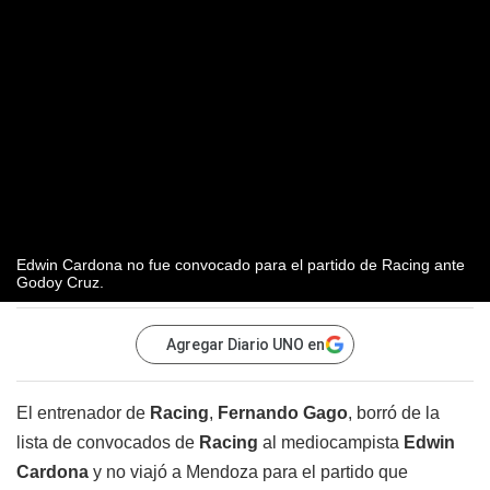
Edwin Cardona no fue convocado para el partido de Racing ante
Godoy Cruz.
Agregar Diario UNO en
El entrenador de
Racing
,
Fernando Gago
, borró de la
lista de convocados de
Racing
al mediocampista
Edwin
Cardona
y no viajó a Mendoza para el partido que