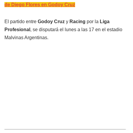
de Diego Flores en Godoy Cruz
El partido entre
Godoy Cruz
y
Racing
por la
Liga
Profesional
, se disputará el lunes a las 17 en el estadio
Malvinas Argentinas.