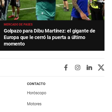
MERCADO DE PASES
Golpazo para Dibu Martínez: el gigante de
Europa que le cerró la puerta a último
momento
CONTACTO
Horóscopo
Motores