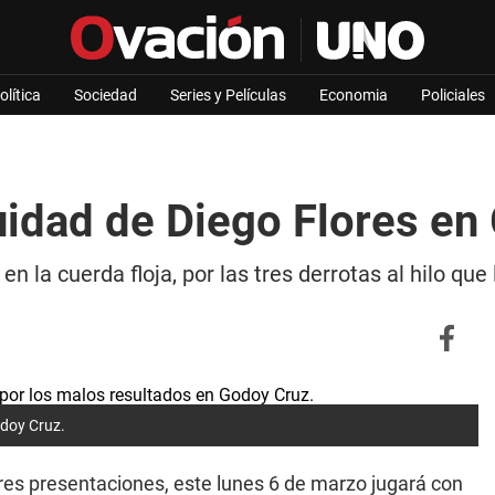
olítica
Sociedad
Series y Películas
Economia
Policiales
nuidad de Diego Flores e
n la cuerda floja, por las tres derrotas al hilo que
odoy Cruz.
 tres presentaciones, este lunes 6 de marzo jugará con