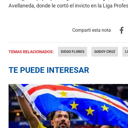
Avellaneda, donde le cortó el invicto en la Liga Profes
TEMAS RELACIONADOS:
DIEGO FLORES
GODOY CRUZ
L
TE PUEDE INTERESAR