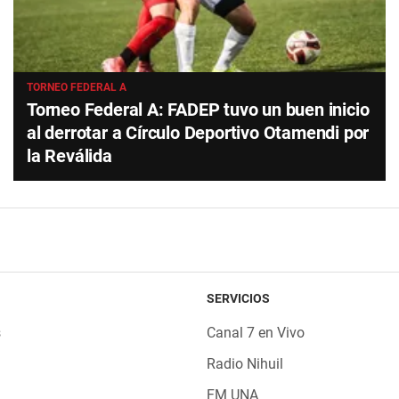
TORNEO FEDERAL A
Torneo Federal A: FADEP tuvo un buen inicio
al derrotar a Círculo Deportivo Otamendi por
la Reválida
SERVICIOS
s
Canal 7 en Vivo
Radio Nihuil
FM UNA