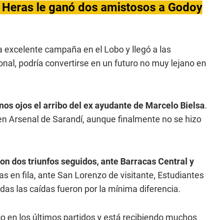
Heras le ganó dos amistosos a Godoy
a excelente campaña en el Lobo y llegó a las
onal, podría convertirse en un futuro no muy lejano en
nos ojos el arribo del ex ayudante de Marcelo Bielsa
.
en Arsenal de Sarandí, aunque finalmente no se hizo
on dos triunfos seguidos, ante Barracas Central y
as en fila, ante San Lorenzo de visitante, Estudiantes
odas las caídas fueron por la mínima diferencia.
ico en los últimos partidos y está recibiendo muchos