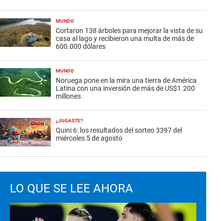
MUNDO
Cortaron 138 árboles para mejorar la vista de su
casa al lago y recibieron una multa de más de
600.000 dólares
MUNDO
Noruega pone en la mira una tierra de América
Latina con una inversión de más de US$1.200
millones
¿JUGASTE?
Quini 6: los resultados del sorteo 3397 del
miércoles 5 de agosto
LO QUE SE LEE AHORA