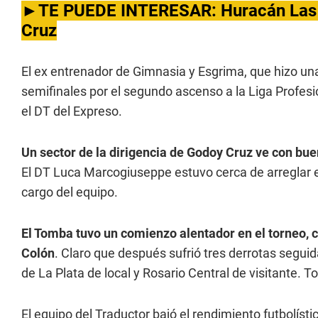
►
TE PUEDE INTERESAR
:
Huracán Las 
Cruz
El ex entrenador de Gimnasia y Esgrima, que hizo un
semifinales por el segundo ascenso a la Liga Profesi
el DT del Expreso.
Un sector de la dirigencia de Godoy Cruz ve con bue
El DT Luca Marcogiuseppe estuvo cerca de arreglar 
cargo del equipo.
El Tomba tuvo un comienzo alentador en el torneo, c
Colón
. Claro que después sufrió tres derrotas seguid
de La Plata de local y Rosario Central de visitante. T
El equipo del Traductor bajó el rendimiento futbolíst