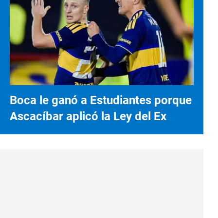
Boca le ganó a Estudiantes porque
Ascacíbar aplicó la Ley del Ex