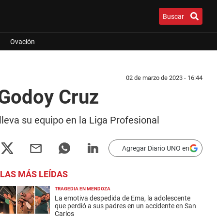
Buscar
Ovación
02 de marzo de 2023 - 16:44
n Godoy Cruz
 lleva su equipo en la Liga Profesional
Agregar Diario UNO en
LAS MÁS LEÍDAS
TRAGEDIA EN MENDOZA
La emotiva despedida de Ema, la adolescente
que perdió a sus padres en un accidente en San
Carlos