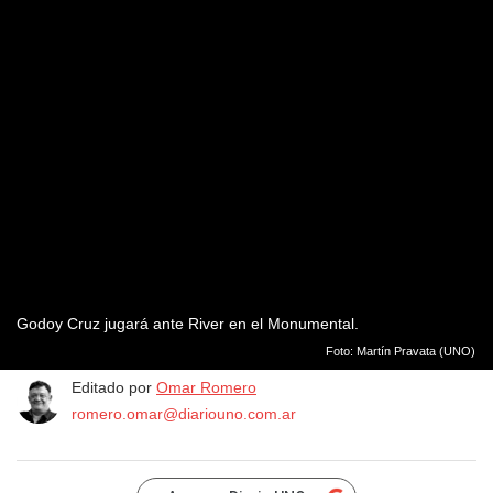
Godoy Cruz jugará ante River en el Monumental.
Foto: Martín Pravata (UNO)
Editado por
Omar Romero
romero.omar@diariouno.com.ar