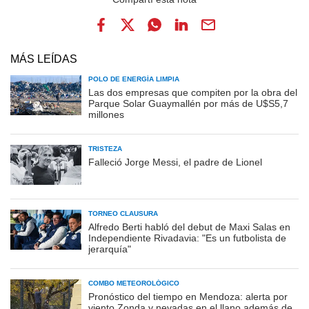
MÁS LEÍDAS
POLO DE ENERGÍA LIMPIA
Las dos empresas que compiten por la obra del
Parque Solar Guaymallén por más de U$S5,7
millones
TRISTEZA
Falleció Jorge Messi, el padre de Lionel
TORNEO CLAUSURA
Alfredo Berti habló del debut de Maxi Salas en
Independiente Rivadavia: "Es un futbolista de
jerarquía"
COMBO METEOROLÓGICO
Pronóstico del tiempo en Mendoza: alerta por
viento Zonda y nevadas en el llano además de