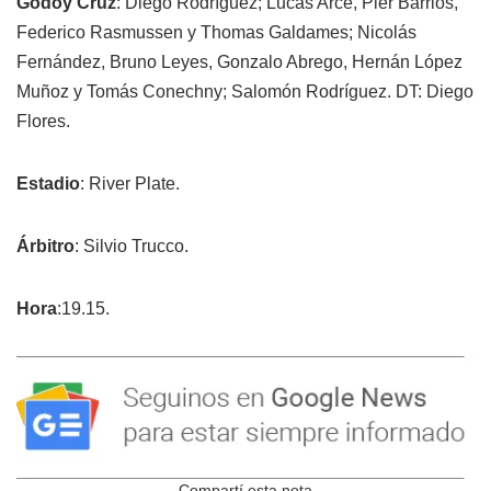
Godoy Cruz
: Diego Rodríguez; Lucas Arce, Pier Barrios,
Federico Rasmussen y Thomas Galdames; Nicolás
Fernández, Bruno Leyes, Gonzalo Abrego, Hernán López
Muñoz y Tomás Conechny; Salomón Rodríguez. DT: Diego
Flores.
Estadio
: River Plate.
Árbitro
: Silvio Trucco.
Hora
:19.15.