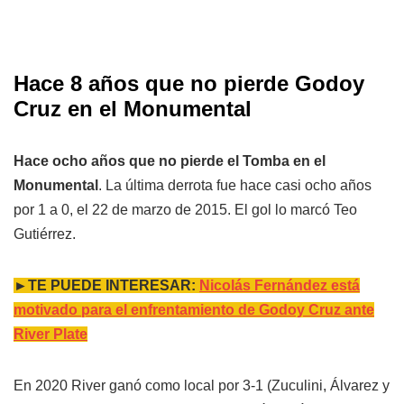
Hace 8 años que no pierde Godoy
Cruz en el Monumental
Hace ocho años que no pierde el Tomba en el
Monumental
. La última derrota fue hace casi ocho años
por 1 a 0, el 22 de marzo de 2015. El gol lo marcó Teo
Gutiérrez.
►TE PUEDE INTERESAR:
Nicolás Fernández está
motivado para el enfrentamiento de Godoy Cruz ante
River Plate
En 2020 River ganó como local por 3-1 (Zuculini, Álvarez y