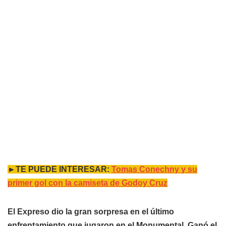
►TE PUEDE INTERESAR:
Tomas Conechny y su
primer gol con la camiseta de Godoy Cruz
El Expreso dio la gran sorpresa en el último
enfrentamiento que jugaron en el Monumental. Ganó el