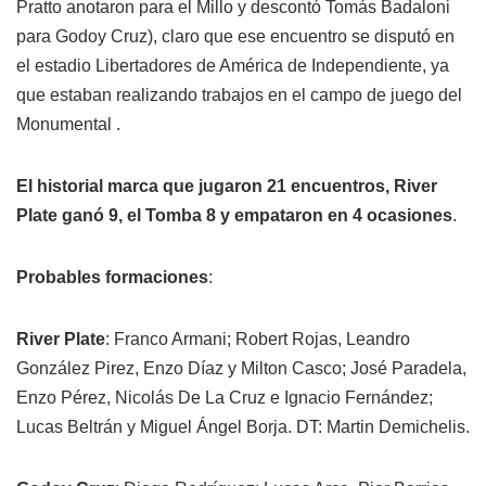
Pratto anotaron para el Millo y descontó Tomás Badaloni
para Godoy Cruz), claro que ese encuentro se disputó en
el estadio Libertadores de América de Independiente, ya
que estaban realizando trabajos en el campo de juego del
Monumental .
El historial marca que jugaron 21 encuentros, River
Plate ganó 9, el Tomba 8 y empataron en 4 ocasiones
.
Probables formaciones
:
River Plate
: Franco Armani; Robert Rojas, Leandro
González Pirez, Enzo Díaz y Milton Casco; José Paradela,
Enzo Pérez, Nicolás De La Cruz e Ignacio Fernández;
Lucas Beltrán y
Miguel Ángel Borja. DT: Martin Demichelis.