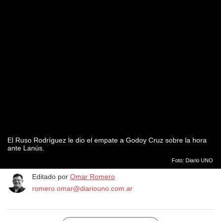
El Ruso Rodríguez le dio el empate a Godoy Cruz sobre la hora
ante Lanús.
Foto: Diario UNO
Editado por
Omar Romero
romero.omar@diariouno.com.ar