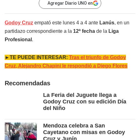
Agregar Diario UNO en
Godoy Cruz
empató este lunes 4 a 4 ante
Lanús
, en un
partidazo correspondiente a la
12ª fecha
de la
Liga
Profesional
.
►TE PUEDE INTERESAR:
Tras el triunfo de Godoy
Cruz, Alejandro Chapini le respondió a Diego Flores
Recomendadas
La Feria del Juguete llega a
Godoy Cruz con su edición Día
del Niño
Mendoza celebra a San
Cayetano con misas en Godoy
Cruz y Junín