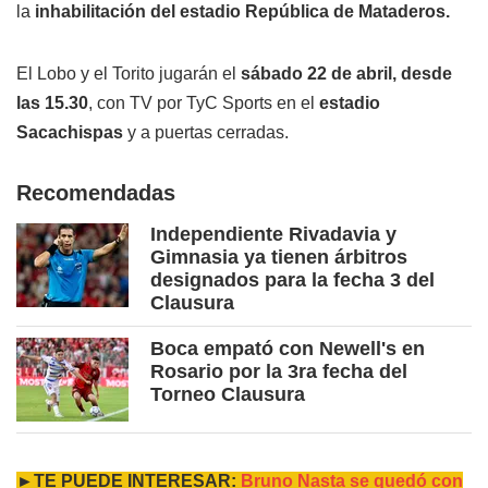
la
inhabilitación del estadio República de Mataderos.
El Lobo y el Torito jugarán el
sábado 22 de abril, desde
las 15.30
, con TV por TyC Sports en el
estadio
Sacachispas
y a puertas cerradas.
Recomendadas
Independiente Rivadavia y
Gimnasia ya tienen árbitros
designados para la fecha 3 del
Clausura
Boca empató con Newell's en
Rosario por la 3ra fecha del
Torneo Clausura
►TE PUEDE INTERESAR:
Bruno Nasta se quedó con