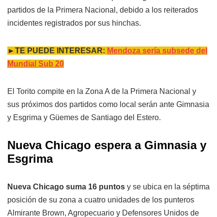
partidos de la Primera Nacional, debido a los reiterados
incidentes registrados por sus hinchas.
►TE PUEDE INTERESAR:
Mendoza sería subsede del
Mundial Sub 20
El Torito compite en la Zona A de la Primera Nacional y
sus próximos dos partidos como local serán ante Gimnasia
y Esgrima y Güemes de Santiago del Estero.
Nueva Chicago espera a Gimnasia y
Esgrima
Nueva Chicago suma 16 puntos
y se ubica en la séptima
posición de su zona a cuatro unidades de los punteros
Almirante Brown, Agropecuario y Defensores Unidos de