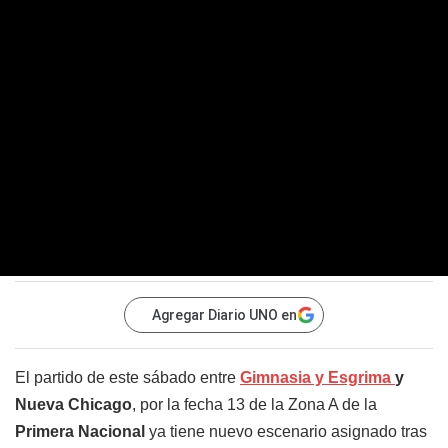
Agregar Diario UNO en
El partido de este sábado entre
Gimnasia y Esgrima
y
Nueva Chicago
, por la fecha 13 de la Zona A de la
Primera Nacional
ya tiene nuevo escenario asignado tras