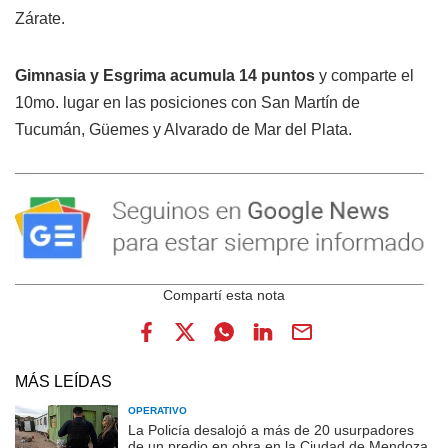
Zárate.
Gimnasia y Esgrima acumula 14 puntos
y comparte el
10mo. lugar en las posiciones con San Martín de
Tucumán, Güemes y Alvarado de Mar del Plata.
MÁS LEÍDAS
OPERATIVO
La Policía desalojó a más de 20 usurpadores
de un predio en obra en la Ciudad de Mendoza