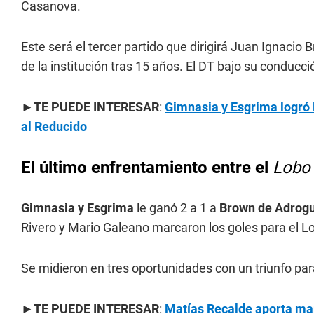
Casanova.
Este será el tercer partido que dirigirá Juan Ignacio 
de la institución tras 15 años. El DT bajo su conducc
►
TE PUEDE INTERESAR
:
Gimnasia y Esgrima logró l
al Reducido
El último enfrentamiento entre el
Lob
Gimnasia y Esgrima
le ganó 2 a 1 a
Brown de Adrog
Rivero y Mario Galeano marcaron los goles para el 
Se midieron en tres oportunidades con un triunfo pa
►
TE PUEDE INTERESAR
:
Matías Recalde aporta mar