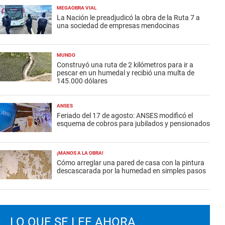
MEGAOBRA VIAL
La Nación le preadjudicó la obra de la Ruta 7 a
una sociedad de empresas mendocinas
MUNDO
Construyó una ruta de 2 kilómetros para ir a
pescar en un humedal y recibió una multa de
145.000 dólares
ANSES
Feriado del 17 de agosto: ANSES modificó el
esquema de cobros para jubilados y pensionados
¡MANOS A LA OBRA!
Cómo arreglar una pared de casa con la pintura
descascarada por la humedad en simples pasos
LO QUE SE LEE AHORA