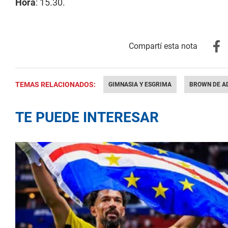
Hora
: 15.30.
TEMAS RELACIONADOS:
GIMNASIA Y ESGRIMA
BROWN DE A
TE PUEDE INTERESAR