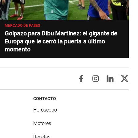
MERCADO DE PASES
Golpazo para Dibu Martínez: el gigante de
Europa que le cerró la puerta a último
momento
CONTACTO
Horóscopo
Motores
Recetas