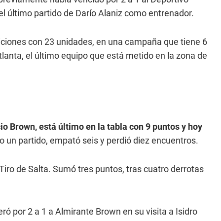
 el último partido de Darío Alaniz como entrenador.
siciones con 23 unidades, en una campaña que tiene 6
tlanta, el último equipo que está metido en la zona de
io Brown, está último en la tabla con 9 puntos y hoy
 un partido, empató seis y perdió diez encuentros.
Tiro de Salta. Sumó tres puntos, tras cuatro derrotas
eró por 2 a 1 a Almirante Brown en su visita a Isidro