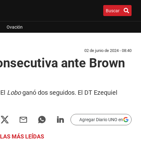
Buscar
Ovación
02 de junio de 2024 - 08:40
consecutiva ante Brown
 El
Lobo
ganó dos seguidos. El DT Ezequiel
Agregar Diario UNO en
LAS MÁS LEÍDAS