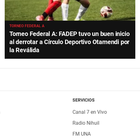
TORNEO FEDERAL A
Torneo Federal A: FADEP tuvo un buen inicio
al derrotar a Círculo Deportivo Otamendi por
la Reválida
SERVICIOS
s
Canal 7 en Vivo
Radio Nihuil
FM UNA