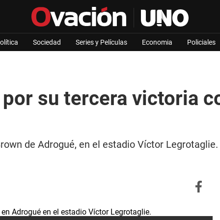
olítica
Sociedad
Series y Películas
Economia
Policiales
 por su tercera victoria 
own de Adrogué, en el estadio Víctor Legrotaglie.