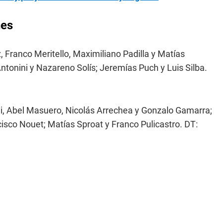
nes
, Franco Meritello, Maximiliano Padilla y Matías
ntonini y Nazareno Solís; Jeremías Puch y Luis Silba.
, Abel Masuero, Nicolás Arrechea y Gonzalo Gamarra;
isco Nouet; Matías Sproat y Franco Pulicastro. DT: