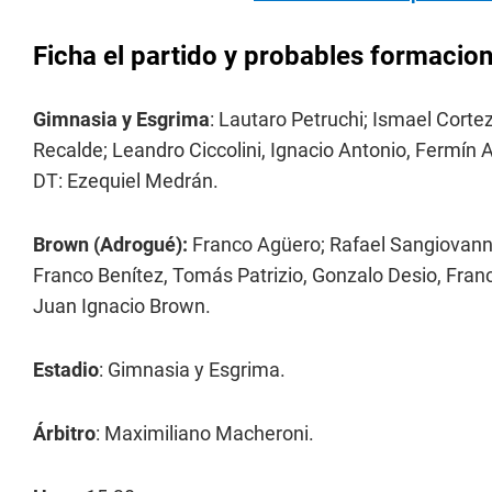
Ficha el partido y probables formacio
Gimnasia y Esgrima
: Lautaro Petruchi; Ismael Cortez
Recalde; Leandro Ciccolini, Ignacio Antonio, Fermín A
DT: Ezequiel Medrán.
Brown (Adrogué):
Franco Agüero; Rafael Sangiovanni
Franco Benítez, Tomás Patrizio, Gonzalo Desio, Franc
Juan Ignacio Brown.
Estadio
: Gimnasia y Esgrima.
Árbitro
: Maximiliano Macheroni.