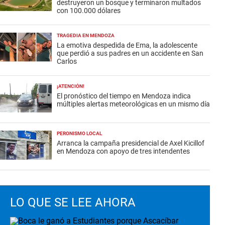
destruyeron un bosque y terminaron multados
con 100.000 dólares
TRAGEDIA EN MENDOZA
La emotiva despedida de Ema, la adolescente
que perdió a sus padres en un accidente en San
Carlos
¡ATENCIÓN!
El pronóstico del tiempo en Mendoza indica
múltiples alertas meteorológicas en un mismo día
PERONISMO LOCAL
Arranca la campaña presidencial de Axel Kicillof
en Mendoza con apoyo de tres intendentes
LO QUE SE LEE AHORA