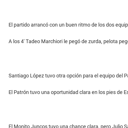
El partido arrancó con un buen ritmo de los dos equi
A los 4' Tadeo Marchiori le pegó de zurda, pelota peg
Santiago López tuvo otra opción para el equipo del P
El Patrón tuvo una oportunidad clara en los pies de E
El Monito Juncos tuvo una chance clara, pero Julio Sa