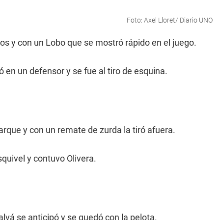
Foto: Axel Lloret/ Diario UNO
pos y con un Lobo que se mostró rápido en el juego.
ó en un defensor y se fue al tiro de esquina.
arque y con un remate de zurda la tiró afuera.
squivel y contuvo Olivera.
lvá se anticipó y se quedó con la pelota.