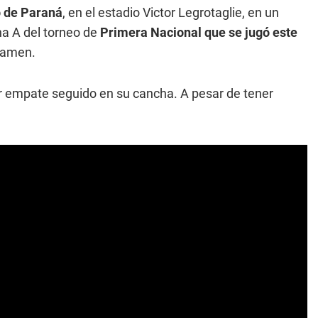
 de Paraná
, en el estadio Victor Legrotaglie, en un
na A del torneo de
Primera Nacional que se jugó este
rtamen.
er empate seguido en su cancha. A pesar de tener