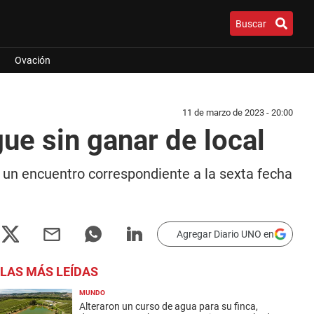
Buscar
Ovación
11 de marzo de 2023 - 20:00
ue sin ganar de local
n un encuentro correspondiente a la sexta fecha
Agregar Diario UNO en
LAS MÁS LEÍDAS
MUNDO
Alteraron un curso de agua para su finca,