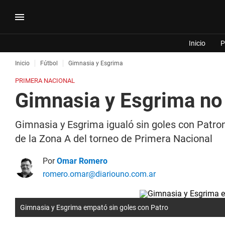
Inicio
P
Inicio
Fútbol
Gimnasia y Esgrima
PRIMERA NACIONAL
Gimnasia y Esgrima no 
Gimnasia y Esgrima igualó sin goles con Patron
de la Zona A del torneo de Primera Nacional
Por
Omar Romero
romero.omar@diariouno.com.ar
Gimnasia y Esgrima empató sin goles con Patro