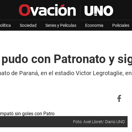
olítica
Sociedad
Series y Películas
Economia
Policiales
pudo con Patronato y sig
ato de Paraná, en el estadio Victor Legrotaglie, e
Foto: Axel Lloret/ Diario UNO