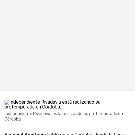
Independiente Rivadavia está realizando su pretemporada en
Córdoba.
Ezequiel Bonifacio
habló desde Córdoba, donde la Lepra