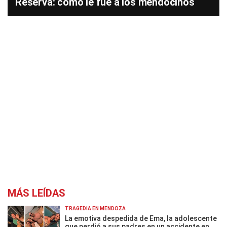
Reserva: cómo le fue a los mendocinos
MÁS LEÍDAS
TRAGEDIA EN MENDOZA
La emotiva despedida de Ema, la adolescente
que perdió a sus padres en un accidente en