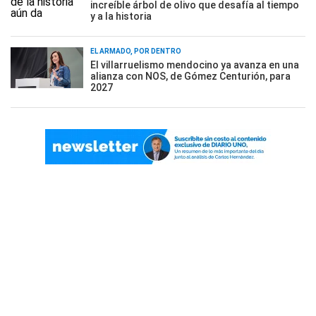
increíble árbol de olivo que desafía al tiempo
y a la historia
EL ARMADO, POR DENTRO
El villarruelismo mendocino ya avanza en una
alianza con NOS, de Gómez Centurión, para
2027