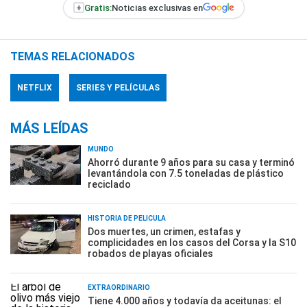
+
Gratis:
Noticias exclusivas en
TEMAS RELACIONADOS
NETFLIX
SERIES Y PELÍCULAS
MÁS LEÍDAS
MUNDO
Ahorró durante 9 años para su casa y terminó
levantándola con 7.5 toneladas de plástico
reciclado
HISTORIA DE PELÍCULA
Dos muertes, un crimen, estafas y
complicidades en los casos del Corsa y la S10
robados de playas oficiales
EXTRAORDINARIO
Tiene 4.000 años y todavía da aceitunas: el