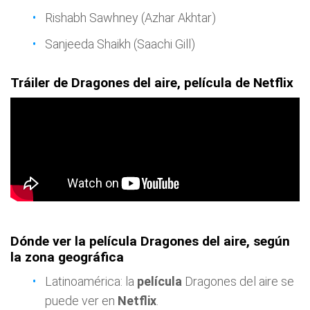
Rishabh Sawhney (Azhar Akhtar)
Sanjeeda Shaikh (Saachi Gill)
Tráiler de Dragones del aire, película de Netflix
Dónde ver la película Dragones del aire, según
la zona geográfica
Latinoamérica: la
película
Dragones del aire se
puede ver en
Netflix
.