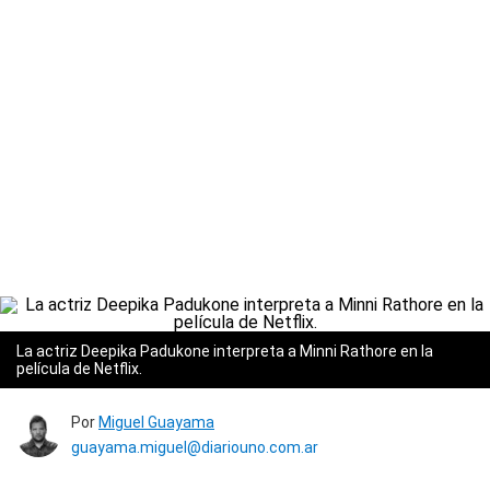
La actriz Deepika Padukone interpreta a Minni Rathore en la
película de Netflix.
Por
Miguel Guayama
guayama.miguel@diariouno.com.ar