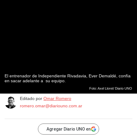
El entrenador de Independiente Rivadavia, Ever Demaldé, confía
en sacar adelante a su equipo.
Foto: Axel Lloret/ Diario UNO
Editado por
Omar Romero
romero.omar@diariouno.com.ar
Agregar Diario UNO en