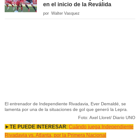
en el inicio de la Reválida
por Walter Vasquez
El entrenador de Independiente Rivadavia, Ever Demaldé, se
lamenta por una de la situaciones de gol que generó la Lepra.
Foto: Axel Lloret/ Diario UNO
►
TE PUEDE INTERESAR
:
Cuándo juega Independiente
Rivadavia vs. Atlanta, por la Primera Nacional