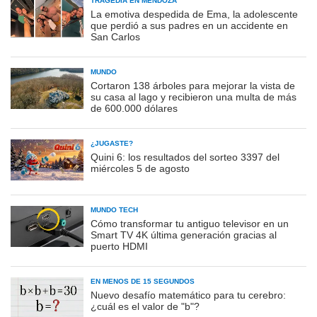
TRAGEDIA EN MENDOZA
La emotiva despedida de Ema, la adolescente
que perdió a sus padres en un accidente en
San Carlos
MUNDO
Cortaron 138 árboles para mejorar la vista de
su casa al lago y recibieron una multa de más
de 600.000 dólares
¿JUGASTE?
Quini 6: los resultados del sorteo 3397 del
miércoles 5 de agosto
MUNDO TECH
Cómo transformar tu antiguo televisor en un
Smart TV 4K última generación gracias al
puerto HDMI
EN MENOS DE 15 SEGUNDOS
Nuevo desafío matemático para tu cerebro:
¿cuál es el valor de "b"?