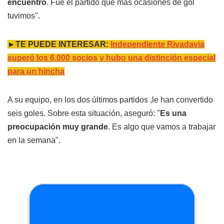
encuentro
. Fue el partido que más ocasiones de gol
tuvimos".
►TE PUEDE INTERESAR:
Independiente Rivadavia
superó los 6.000 socios y hubo una distinción especial
para un hincha
A su equipo, en los dos últimos partidos ,le han convertido
seis goles. Sobre esta situación, aseguró: "
Es una
preocupación muy grande
. Es algo que vamos a trabajar
en la semana".