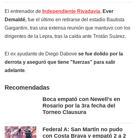
El entrenador de
Independiente Rivadavia
,
Ever
Demaldé,
fue el último en retirarse del estadio Bautista
Gargantini, tras una extensa reunión que mantuvo con los
dirigentes de la Lepra, tras la caída ante Tristán Suárez.
El ex ayudante de Diego Dabove
se fue dolido por la
derrota y aseguró que tiene "fuerzas" para salir
adelante
.
Recomendadas
Boca empató con Newell's en
Rosario por la 3ra fecha del
Torneo Clausura
Federal A: San Martín no pudo
con Costa Brava y empató 2 a 2