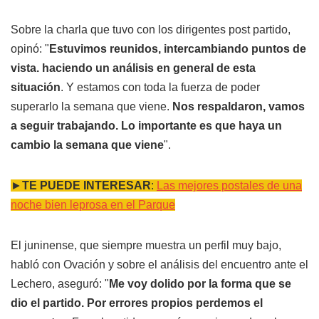
Sobre la charla que tuvo con los dirigentes post partido,
opinó: "
Estuvimos reunidos, intercambiando puntos de
vista. haciendo un análisis en general de esta
situación
. Y estamos con toda la fuerza de poder
superarlo la semana que viene.
Nos respaldaron, vamos
a seguir trabajando. Lo importante es que haya un
cambio la semana que viene
".
►
TE PUEDE INTERESAR
:
Las mejores postales de una
noche bien leprosa en el Parque
El juninense, que siempre muestra un perfil muy bajo,
habló con Ovación y sobre el análisis del encuentro ante el
Lechero, aseguró: "
Me voy dolido por la forma que se
dio el partido. Por errores propios perdemos el