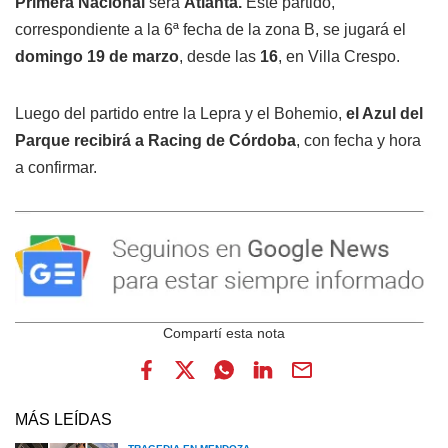
Primera Nacional
será
Atlanta.
Este partido,
correspondiente a la 6ª fecha de la zona B, se jugará el
domingo 19 de marzo
, desde las
16
, en Villa Crespo.
Luego del partido entre la Lepra y el Bohemio,
el Azul del
Parque recibirá a Racing de Córdoba
, con fecha y hora
a confirmar.
MÁS LEÍDAS