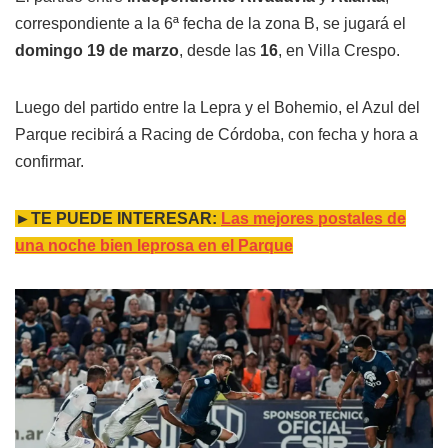
correspondiente a la 6ª fecha de la zona B, se jugará el
domingo 19 de marzo
, desde las
16
, en Villa Crespo.
Luego del partido entre la Lepra y el Bohemio, el Azul del
Parque recibirá a Racing de Córdoba, con fecha y hora a
confirmar.
►TE PUEDE INTERESAR:
Las mejores postales de
una noche bien leprosa en el Parque