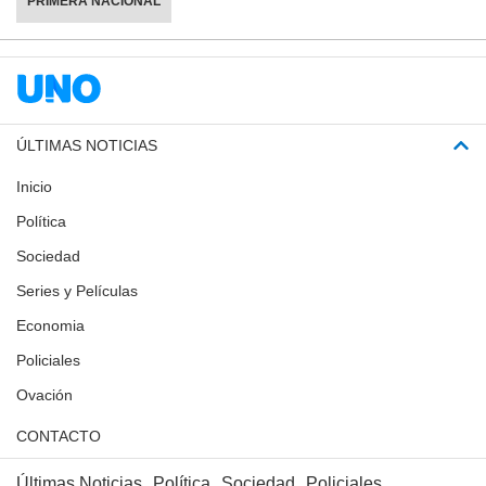
PRIMERA NACIONAL
ÚLTIMAS NOTICIAS
Inicio
Política
Sociedad
Series y Películas
Economia
Policiales
Ovación
CONTACTO
Últimas Noticias
Política
Sociedad
Policiales