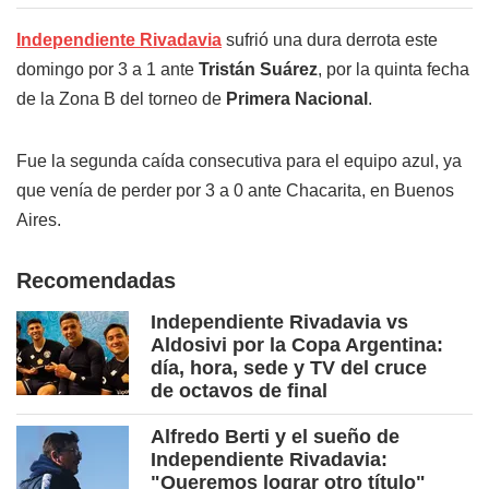
Independiente Rivadavia
sufrió una dura derrota este
domingo por 3 a 1 ante
Tristán Suárez
, por la quinta fecha
de la Zona B del torneo de
Primera Nacional
.
Fue la segunda caída consecutiva para el equipo azul, ya
que venía de perder por 3 a 0 ante Chacarita, en Buenos
Aires.
Recomendadas
Independiente Rivadavia vs
Aldosivi por la Copa Argentina:
día, hora, sede y TV del cruce
de octavos de final
Alfredo Berti y el sueño de
Independiente Rivadavia:
"Queremos lograr otro título"