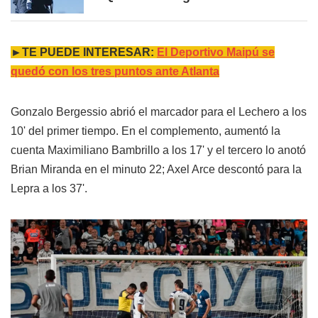
►TE PUEDE INTERESAR:
El Deportivo Maipú se
quedó con los tres puntos ante Atlanta
Gonzalo Bergessio abrió el marcador para el Lechero a los
10' del primer tiempo. En el complemento, aumentó la
cuenta Maximiliano Bambrillo a los 17' y el tercero lo anotó
Brian Miranda en el minuto 22; Axel Arce descontó para la
Lepra a los 37'.