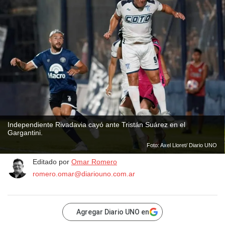
Independiente Rivadavia cayó ante Tristán Suárez en el
Gargantini.
Foto: Axel Lloret/ Diario UNO
Editado por
Omar Romero
romero.omar@diariouno.com.ar
Agregar Diario UNO en