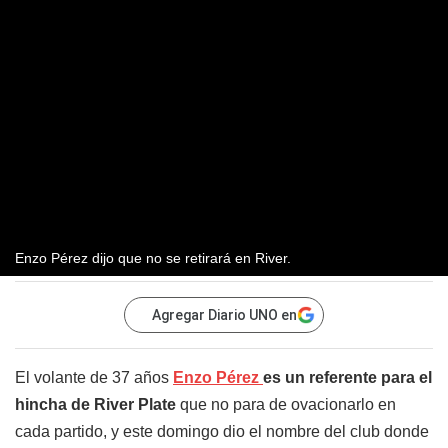
Enzo Pérez dijo que no se retirará en River.
Agregar Diario UNO en
El volante de 37 años
Enzo Pérez
es un referente para el
hincha de River Plate
que no para de ovacionarlo en
cada partido, y este domingo dio el nombre del club donde