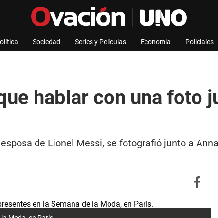
olítica
Sociedad
Series y Películas
Economia
Policiales
ue hablar con una foto j
 esposa de Lionel Messi, se fotografió junto a An
la Moda, en París.