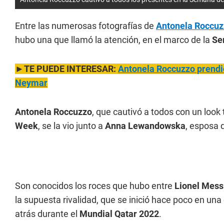
Entre las numerosas fotografías de
Antonela Roccuz
hubo una que llamó la atención, en el marco de la
Se
►TE PUEDE INTERESAR:
Antonela Roccuzzo prendió
Neymar
Antonela Roccuzzo
, que cautivó a todos con un look 
Week
, se la vio junto a
Anna Lewandowska
, esposa 
Son conocidos los roces que hubo entre
Lionel Mess
la supuesta rivalidad, que se inició hace poco en una
atrás durante el
Mundial Qatar 2022
.