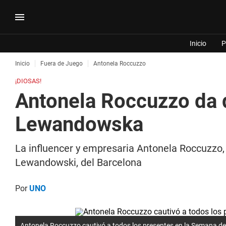
Inicio
P
Inicio
Fuera de Juego
Antonela Roccuzzo
¡DIOSAS!
Antonela Roccuzzo da q
Lewandowska
La influencer y empresaria Antonela Roccuzzo,
Lewandowski, del Barcelona
Por
UNO
Antonela Roccuzzo cautivó a todos los presentes en la Semana de 