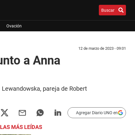
Buscar
Ovación
12 de marzo de 2023 - 09:01
unto a Anna
na Lewandowska, pareja de Robert
Agregar Diario UNO en
LAS MÁS LEÍDAS