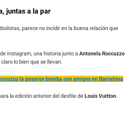
 juntas a la par
bolistas, parece no incidir en la buena relación que
 de Instagram, una historia junto a
Antonela Roccuzzo
claro lo bien que se llevan.
Roccuzzo la pasaron bomba con amigos en Barcelona
ra la edición anterior del desfile de
Louis Vuitton
.