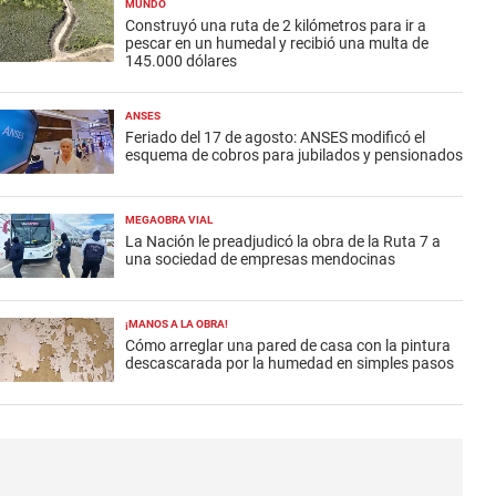
MUNDO
Construyó una ruta de 2 kilómetros para ir a
pescar en un humedal y recibió una multa de
145.000 dólares
ANSES
Feriado del 17 de agosto: ANSES modificó el
esquema de cobros para jubilados y pensionados
MEGAOBRA VIAL
La Nación le preadjudicó la obra de la Ruta 7 a
una sociedad de empresas mendocinas
¡MANOS A LA OBRA!
Cómo arreglar una pared de casa con la pintura
descascarada por la humedad en simples pasos