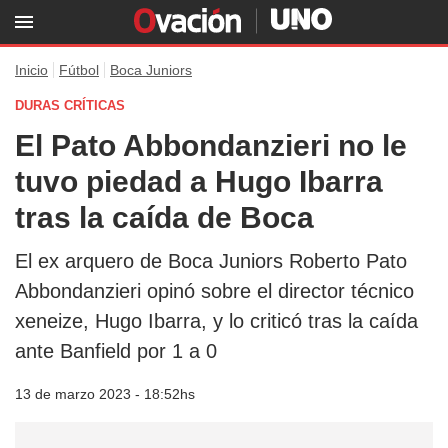
Inicio
Fútbol
Boca Juniors
DURAS CRÍTICAS
El Pato Abbondanzieri no le
tuvo piedad a Hugo Ibarra
tras la caída de Boca
El ex arquero de Boca Juniors Roberto Pato
Abbondanzieri opinó sobre el director técnico
xeneize, Hugo Ibarra, y lo criticó tras la caída
ante Banfield por 1 a 0
13 de marzo 2023 - 18:52hs