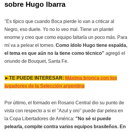
sobre Hugo Ibarra
"Es típico que cuando Boca pierde lo van a criticar al
Negro, eso duele. Yo no lo veo mal. Tiene un plantel
enorme y creo que como equipo faltaría un poco más. Para
mí va a pelear el torneo.
Como ídolo Hugo tiene espalda,
el tema es que aún no la tiene como técnico"
agregó el
oriundo de Bouquet, Santa Fe.
►TE PUEDE INTERESAR:
Máxima bronca con los
jugadores de la Selección argentina
Por último, el formado en Rosario Central dio su punto de
vista con respecto a si el "Azul y oro" puede dar pelea en
la Copa Libertadores de América:
"No sé si puede
pelearla, compite contra varios equipos brasileños. En