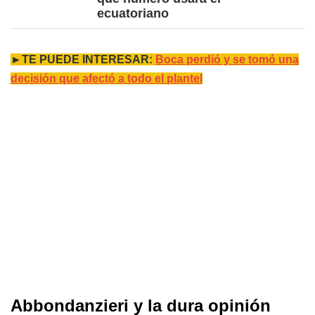
ecuatoriano
►TE PUEDE INTERESAR:
Boca perdió y se tomó una
decisión que afectó a todo el plantel
Abbondanzieri y la dura opinión