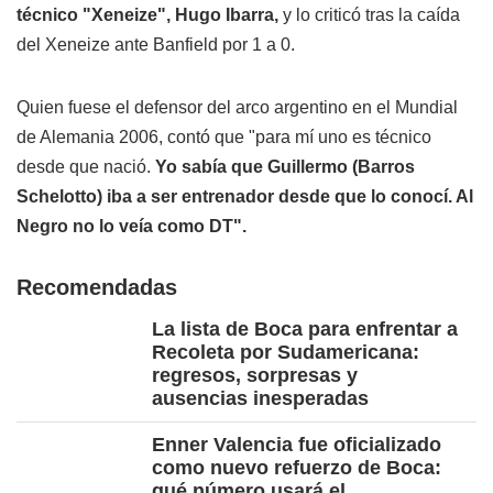
técnico "Xeneize", Hugo Ibarra,
y lo criticó tras la caída
del Xeneize ante Banfield por 1 a 0.
Quien fuese el defensor del arco argentino en el Mundial
de Alemania 2006, contó que "para mí uno es técnico
desde que nació.
Yo sabía que Guillermo (Barros
Schelotto) iba a ser entrenador desde que lo conocí. Al
Negro no lo veía como DT".
Recomendadas
La lista de Boca para enfrentar a
Recoleta por Sudamericana:
regresos, sorpresas y
ausencias inesperadas
Enner Valencia fue oficializado
como nuevo refuerzo de Boca:
qué número usará el