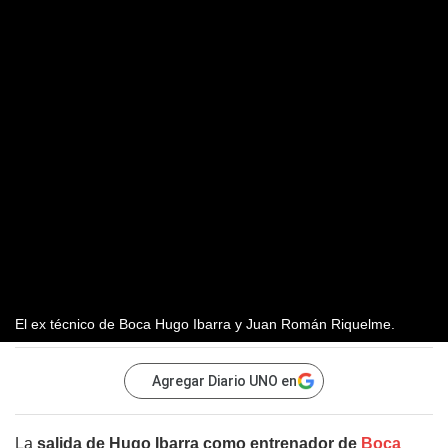
El ex técnico de Boca Hugo Ibarra y Juan Román Riquelme.
Agregar Diario UNO en
La
salida de Hugo Ibarra como entrenador de
Boca