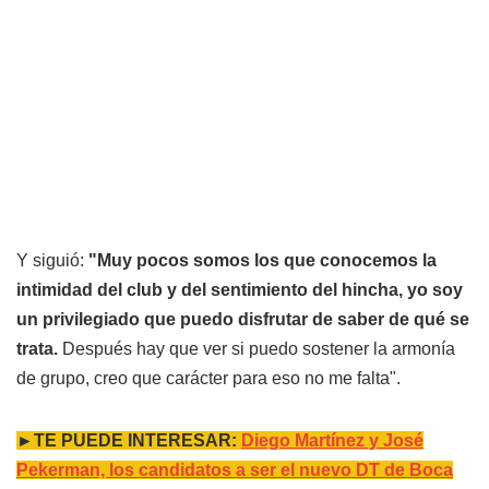
Y siguió:
"Muy pocos somos los que conocemos la
intimidad del club y del sentimiento del hincha, yo soy
un privilegiado que puedo disfrutar de saber de qué se
trata.
Después hay que ver si puedo sostener la armonía
de grupo, creo que carácter para eso no me falta".
►TE PUEDE INTERESAR:
Diego Martínez y José
Pekerman, los candidatos a ser el nuevo DT de Boca