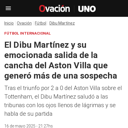
Inicio
Ovación
Fútbol
Dibu Martínez
FÚTBOL INTERNACIONAL
El Dibu Martínez y su
emocionada salida de la
cancha del Aston Villa que
generó más de una sospecha
Tras el triunfo por 2 a 0 del Aston Villa sobre el
Tottenham, el Dibu Martínez saludó a las
tribunas con los ojos llenos de lágrimas y se
habla de su partida
16 de mayo 2025 - 21:27hs