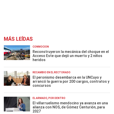
MÁS LEÍDAS
CONMOCIÓN
Reconstruyeron la mecánica del choque en el
Acceso Este que dejó un muerto y 2 niños
heridos
RECAMBIO EN EL RECTORADO
El peronismo desembarca en la UNCuyo y
arrancó la guerra por 200 cargos, contratos y
concursos
EL ARMADO, POR DENTRO
El villarruelismo mendocino ya avanza en una
alianza con NOS, de Gómez Centurión, para
2027