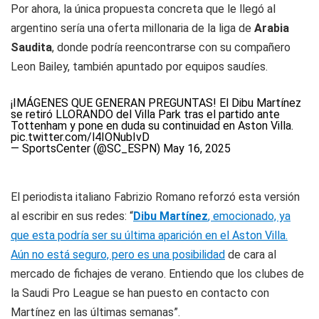
Por ahora, la única propuesta concreta que le llegó al
argentino sería una oferta millonaria de la liga de
Arabia
Saudita
, donde podría reencontrarse con su compañero
Leon Bailey, también apuntado por equipos saudíes.
¡IMÁGENES QUE GENERAN PREGUNTAS! El Dibu Martínez
se retiró LLORANDO del Villa Park tras el partido ante
Tottenham y pone en duda su continuidad en Aston Villa.
pic.twitter.com/l4IONubIvD
— SportsCenter (@SC_ESPN)
May 16, 2025
El periodista italiano Fabrizio Romano reforzó esta versión
al escribir en sus redes: “
Dibu Martínez
, emocionado, ya
que esta podría ser su última aparición en el Aston Villa.
Aún no está seguro, pero es una posibilidad
de cara al
mercado de fichajes de verano. Entiendo que los clubes de
la Saudi Pro League se han puesto en contacto con
Martínez en las últimas semanas”.