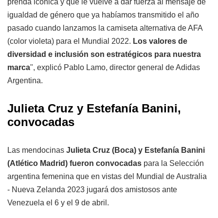
prenda icónica y que le vuelve a dar fuerza al mensaje de
igualdad de género que ya habíamos transmitido el año
pasado cuando lanzamos la camiseta alternativa de AFA
(color violeta) para el Mundial 2022.
Los valores de
diversidad e inclusión son estratégicos para nuestra
marca
", explicó Pablo Lamo, director general de Adidas
Argentina.
Julieta Cruz y Estefanía Banini,
convocadas
Las mendocinas
Julieta Cruz (Boca) y Estefanía Banini
(Atlético Madrid) fueron convocadas
para la Selección
argentina femenina que en vistas del Mundial de Australia
- Nueva Zelanda 2023 jugará dos amistosos ante
Venezuela el 6 y el 9 de abril.