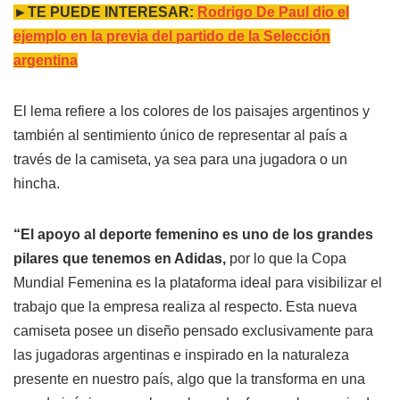
►TE PUEDE INTERESAR:
Rodrigo De Paul dio el
ejemplo en la previa del partido de la Selección
argentina
El lema refiere a los colores de los paisajes argentinos y
también al sentimiento único de representar al país a
través de la camiseta, ya sea para una jugadora o un
hincha.
“El apoyo al deporte femenino es uno de los grandes
pilares que tenemos en Adidas,
por lo que la Copa
Mundial Femenina es la plataforma ideal para visibilizar el
trabajo que la empresa realiza al respecto. Esta nueva
camiseta posee un diseño pensado exclusivamente para
las jugadoras argentinas e inspirado en la naturaleza
presente en nuestro país, algo que la transforma en una