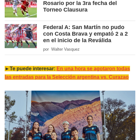
Rosario por la 3ra fecha del
Torneo Clausura
Federal A: San Martín no pudo
con Costa Brava y empató 2 a 2
en el inicio de la Reválida
por Walter Vasquez
►Te puede interesar:
En una hora se agotaron todas
las entradas para la Selección argentina vs. Curazao