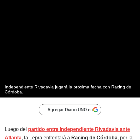
Independiente Rivadavia jugará la próxima fecha con Racing de
Córdoba.
Agregar Diario UNO en
Luego del
partido entre Independiente Rivadavia ante
Atlanta
, la Lepra enfrentará a
Racing de Córdoba
, por la