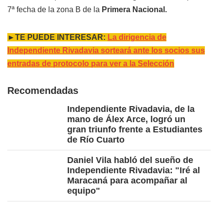
7ª fecha de la zona B de la
Primera Nacional.
►TE PUEDE INTERESAR:
La dirigencia de
Independiente Rivadavia sorteará ante los socios sus
entradas de protocolo para ver a la Selección
Recomendadas
Independiente Rivadavia, de la
mano de Álex Arce, logró un
gran triunfo frente a Estudiantes
de Río Cuarto
Daniel Vila habló del sueño de
Independiente Rivadavia: "Iré al
Maracaná para acompañar al
equipo"