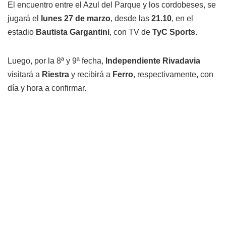
El encuentro entre el Azul del Parque y los cordobeses, se
jugará el
lunes 27 de marzo
, desde las
21.10
, en el
estadio
Bautista Gargantini
, con TV de
TyC Sports
.
Luego, por la 8ª y 9ª fecha,
Independiente Rivadavia
visitará a
Riestra
y recibirá a
Ferro
, respectivamente, con
día y hora a confirmar.