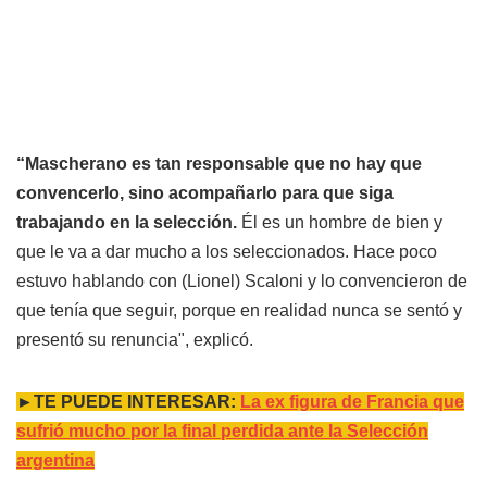
“Mascherano es tan responsable que no hay que
convencerlo, sino acompañarlo para que siga
trabajando en la selección.
Él es un hombre de bien y
que le va a dar mucho a los seleccionados. Hace poco
estuvo hablando con (Lionel) Scaloni y lo convencieron de
que tenía que seguir, porque en realidad nunca se sentó y
presentó su renuncia", explicó.
►TE PUEDE INTERESAR:
La ex figura de Francia que
sufrió mucho por la final perdida ante la Selección
argentina