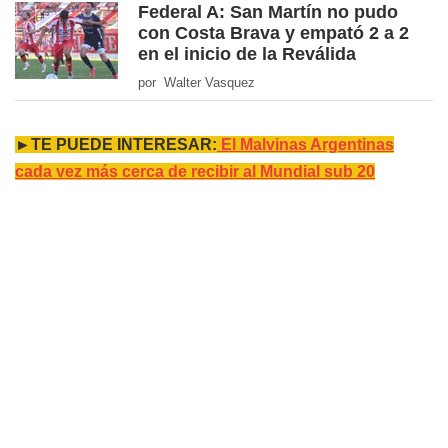
Federal A: San Martín no pudo
con Costa Brava y empató 2 a 2
en el inicio de la Reválida
por Walter Vasquez
►TE PUEDE INTERESAR:
El Malvinas Argentinas
cada vez más cerca de recibir al Mundial sub 20