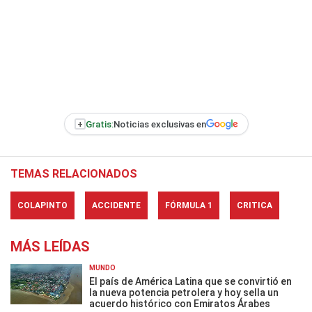
+
Gratis:
Noticias exclusivas en
TEMAS RELACIONADOS
COLAPINTO
ACCIDENTE
FÓRMULA 1
CRITICA
MÁS LEÍDAS
MUNDO
El país de América Latina que se convirtió en
la nueva potencia petrolera y hoy sella un
acuerdo histórico con Emiratos Árabes