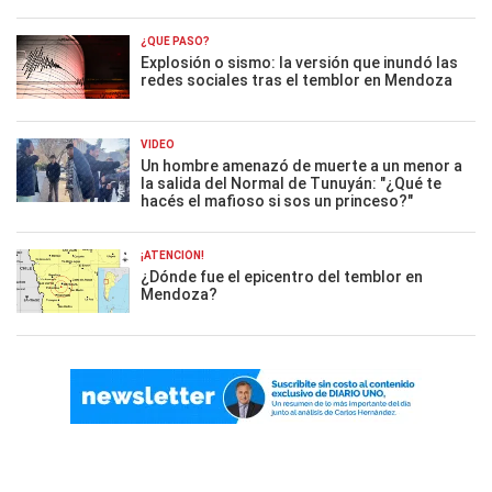
¿QUÉ PASÓ?
Explosión o sismo: la versión que inundó las
redes sociales tras el temblor en Mendoza
VIDEO
Un hombre amenazó de muerte a un menor a
la salida del Normal de Tunuyán: "¿Qué te
hacés el mafioso si sos un princeso?"
¡ATENCIÓN!
¿Dónde fue el epicentro del temblor en
Mendoza?