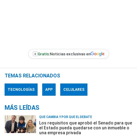
+
Gratis:
Noticias exclusivas en
TEMAS RELACIONADOS
TECNOLOGÍAS
APP
CELULARES
MÁS LEÍDAS
QUÉ CAMBIA Y POR QUÉ EL DEBATE
Los requisitos que aprobó el Senado para que
el Estado pueda quedarse con un inmueble o
una empresa privada