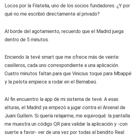
Locos por la Filatelia
, uno de los socios fundadores. ¿Y por
qué no me escribió directamente al privado?
Al borde del agotamiento, recuerdo que el Madrid juega
dentro de 5 minutos.
Enciendo la tevé
smart
que me ofrece más de veinte
casilleros, cada uno correspondiente a una aplicación.
Cuatro minutos faltan para que Vinicius toque para Mbappé
y la pelota empiece a rodar en el Bernabeú.
Al fin encuentro la
app
de mi sistema de tevé. A esas
alturas, el Madrid ya empezó a jugar contra el Arsenal de
Juani Guillem. Si quería relajarme, me equivoqué: la pantalla
me muestra un código QR para validar la aplicación y -con
suerte a favor- ver de una vez por todas al bendito Real