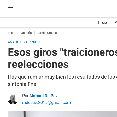
Inicio
P
Inicio
Opinión
Daniel Orozco
ANÁLISIS Y OPINIÓN
Esos giros "traicionero
reelecciones
Hay que rumiar muy bien los resultados de las 
sintonía fina
Por
Manuel De Paz
mdepaz.2015@gmail.com