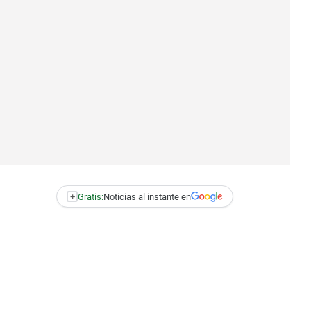
+
Gratis:
Noticias al instante en