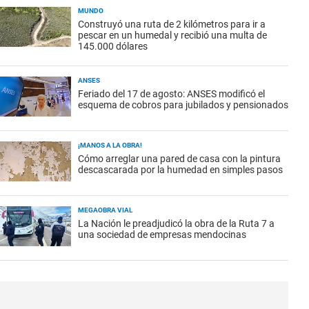
MUNDO
Construyó una ruta de 2 kilómetros para ir a
pescar en un humedal y recibió una multa de
145.000 dólares
ANSES
Feriado del 17 de agosto: ANSES modificó el
esquema de cobros para jubilados y pensionados
¡MANOS A LA OBRA!
Cómo arreglar una pared de casa con la pintura
descascarada por la humedad en simples pasos
MEGAOBRA VIAL
La Nación le preadjudicó la obra de la Ruta 7 a
una sociedad de empresas mendocinas