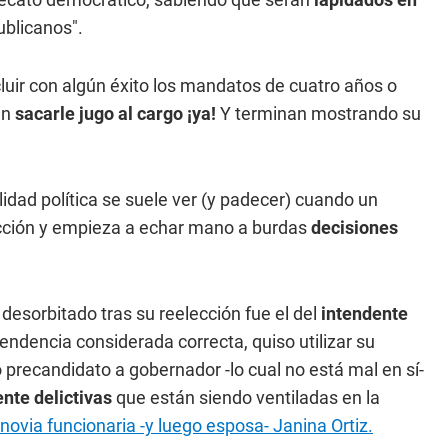
ublicanos".
ncluir con algún éxito los mandatos de cuatro años o
en
sacarle jugo al cargo ¡ya!
Y terminan mostrando su
idad política se suele ver (y padecer) cuando un
ección y empieza a echar mano a burdas
decisiones
desorbitado tras su reelección fue el del
intendente
endencia considerada correcta, quiso utilizar su
recandidato a gobernador -lo cual no está mal en sí-
te delictivas
que están siendo ventiladas en la
ovia funcionaria -y luego esposa- Janina Ortiz.