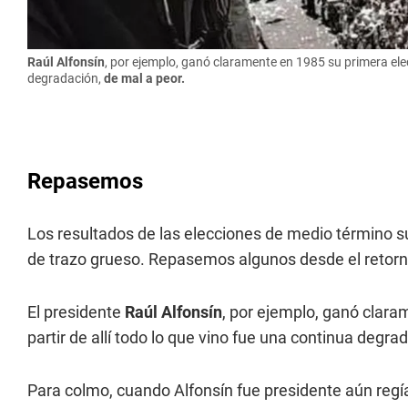
Raúl Alfonsín
, por ejemplo, ganó claramente en 1985 su primera elecc
degradación,
de mal a peor.
Repasemos
Los resultados de las elecciones de medio término sue
de trazo grueso. Repasemos algunos desde el retorn
El presidente
Raúl Alfonsín
, por ejemplo, ganó clara
partir de allí todo lo que vino fue una continua degra
Para colmo, cuando Alfonsín fue presidente aún regí