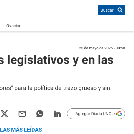
Buscar
Ovación
25 de mayo de 2025 - 09:58
 legislativos y en las
es" para la política de trazo grueso y sin
Agregar Diario UNO en
LAS MÁS LEÍDAS