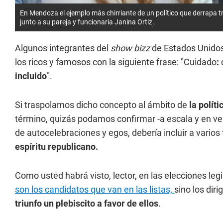
En Mendoza el ejemplo más chirriante de un político que derrapa tr
junto a su pareja y funcionaria Janina Ortiz.
Algunos integrantes del
show bizz
de Estados Unidos
los ricos y famosos con la siguiente frase: "Cuidado
:
c
incluido
".
Si traspolamos dicho concepto al ámbito de
la polít
término, quizás podamos confirmar -a escala y en ve
de autocelebraciones y egos, debería incluir a varios
espíritu republicano.
Como usted habrá visto, lector, en las elecciones leg
son los candidatos que van en las listas,
sino los dir
triunfo un plebiscito a favor de ellos
.