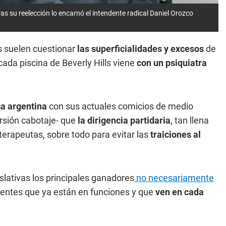
as su reelección lo encarnó el intendente radical Daniel Orozco
 suelen cuestionar
las superficialidades y excesos
de
ada piscina de Beverly Hills viene
con un psiquiatra
ica argentina
con sus actuales comicios de medio
rsión cabotaje- que
la dirigencia partidaria
, tan llena
 terapeutas, sobre todo para evitar las
traiciones al
islativas los principales ganadores
no necesariamente
igentes que ya están en funciones y que
ven en cada