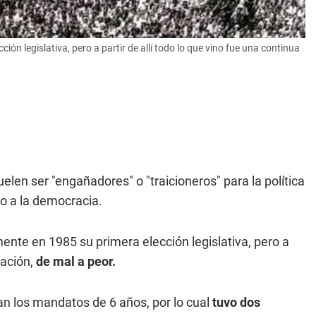
ión legislativa, pero a partir de allí todo lo que vino fue una continua
len ser "engañadores" o "traicioneros" para la política
o a la democracia.
mente en 1985 su primera elección legislativa, pero a
dación,
de mal a peor.
an los mandatos de 6 años, por lo cual
tuvo dos