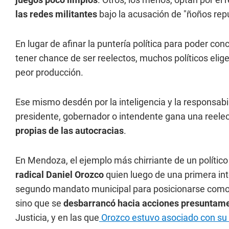
las redes militantes
bajo la acusación de "ñoños rep
En lugar de afinar la puntería política para poder co
tener chance de ser reelectos, muchos políticos elig
peor producción.
Ese mismo desdén por la inteligencia y la responsabil
presidente, gobernador o intendente gana una reel
propias de las autocracias
.
En Mendoza, el ejemplo más chirriante de un político 
radical Daniel Orozco
quien luego de una primera int
segundo mandato municipal para posicionarse como p
sino que se
desbarrancó hacia acciones presuntamen
Justicia, y en las que
Orozco estuvo asociado con su n