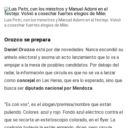
Luis Petri, con los ministros y Manuel Adorni en el festejo. Volvió
a cosechar fuertes elogios de Milei.
Orozco se prepara
Daniel Orozco
está por dar novedades. Nunca escondió su
anhelo electoral y asoma un acto lanzamiento que lo va a
empujar a la mesa de posibles candidatos. Por debajo del
radar, la información que circula es que no se va a lanzar
como
concejal
en Las Heras, que era lo esperado, sino que
busca ser
diputado nacional por Mendoza
.
“Es con vos”, es el slogan/premisa/nombre que están
puliendo. Colores: azul y rojo. Fondo azul eléctrico contra el
que se recorta un estetoscopio colorado, en el flyer. La
coalición todavía la están armando, dicen, pero circula