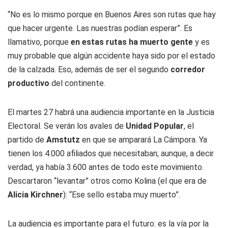
“No es lo mismo porque en Buenos Aires son rutas que hay
que hacer urgente. Las nuestras podían esperar”. Es
llamativo, porque
en estas rutas ha muerto gente
y es
muy probable que algún accidente haya sido por el estado
de la calzada. Eso, además de ser el segundo
corredor
productivo
del continente.
El martes 27 habrá una audiencia importante en la Justicia
Electoral. Se verán los avales de
Unidad Popular
, el
partido de
Amstutz
en que se amparará La Cámpora. Ya
tienen los 4.000 afiliados que necesitaban; aunque, a decir
verdad, ya había 3.600 antes de todo este movimiento.
Descartaron “levantar” otros como Kolina (el que era de
Alicia Kirchner
): “Ese sello estaba muy muerto”.
La audiencia es importante para el futuro: es la vía por la