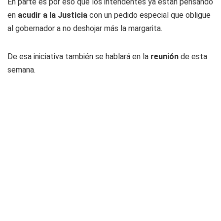
En parte es por eso que los
intendentes ya están pensando
en
acudir a la Justicia
con un pedido especial que obligue
al gobernador a no deshojar más la margarita.
De esa iniciativa también se hablará en la
reunión
de esta
semana.