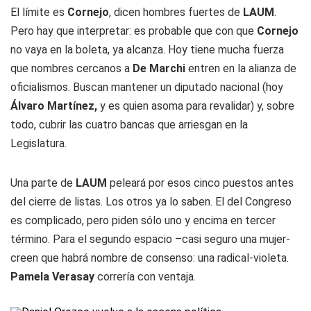
El límite es
Cornejo
, dicen hombres fuertes de
LAUM
.
Pero hay que interpretar: es probable que con que
Cornejo
no vaya en la boleta, ya alcanza. Hoy tiene mucha fuerza
que nombres cercanos a
De Marchi
entren en la alianza de
oficialismos. Buscan mantener un diputado nacional (hoy
Álvaro Martínez,
y es quien asoma para revalidar) y, sobre
todo, cubrir las cuatro bancas que arriesgan en la
Legislatura.
Una parte de
LAUM
peleará por esos cinco puestos antes
del cierre de listas. Los otros ya lo saben. El del Congreso
es complicado, pero piden sólo uno y encima en tercer
término. Para el segundo espacio –casi seguro una mujer-
creen que habrá nombre de consenso: una radical-violeta.
Pamela Verasay
correría con ventaja.