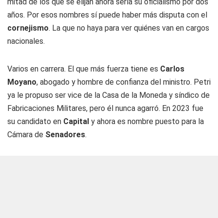
mitad de los que se elijan ahora sería su oficialismo por dos
años. Por esos nombres sí puede haber más disputa con el
cornejismo
. La que no haya para ver quiénes van en cargos
nacionales.
Varios en carrera. El que más fuerza tiene es
Carlos
Moyano
, abogado y hombre de confianza del ministro. Petri
ya le propuso ser vice de la Casa de la Moneda y síndico de
Fabricaciones Militares, pero él nunca agarró. En 2023 fue
su candidato en
Capital
y ahora es nombre puesto para la
Cámara de
Senadores
.