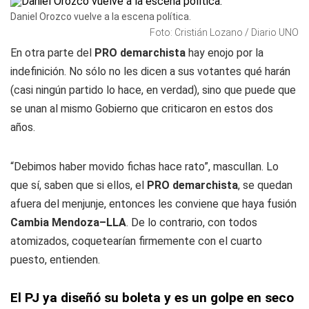
Daniel Orozco vuelve a la escena política.
Foto: Cristián Lozano / Diario UNO
En otra parte del
PRO
demarchista
hay enojo por la
indefinición. No sólo no les dicen a sus votantes qué harán
(casi ningún partido lo hace, en verdad), sino que puede que
se unan al mismo Gobierno que criticaron en estos dos
años.
“Debimos haber movido fichas hace rato”, mascullan. Lo
que sí, saben que si ellos, el
PRO demarchista
, se quedan
afuera del menjunje, entonces les conviene que haya fusión
Cambia Mendoza–LLA
. De lo contrario, con todos
atomizados, coquetearían firmemente con el cuarto
puesto, entienden.
El PJ ya diseñó su boleta y es un golpe en seco