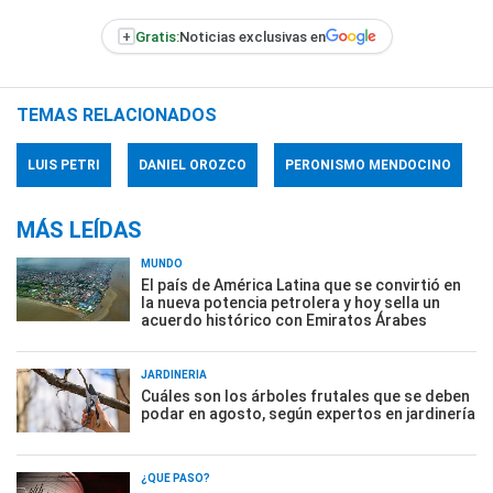
+
Gratis:
Noticias exclusivas en
TEMAS RELACIONADOS
LUIS PETRI
DANIEL OROZCO
PERONISMO MENDOCINO
MÁS LEÍDAS
MUNDO
El país de América Latina que se convirtió en
la nueva potencia petrolera y hoy sella un
acuerdo histórico con Emiratos Árabes
JARDINERÍA
Cuáles son los árboles frutales que se deben
podar en agosto, según expertos en jardinería
¿QUÉ PASÓ?