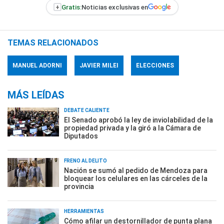
+
Gratis:
Noticias exclusivas en
TEMAS RELACIONADOS
MANUEL ADORNI
JAVIER MILEI
ELECCIONES
MÁS LEÍDAS
DEBATE CALIENTE
El Senado aprobó la ley de inviolabilidad de la
propiedad privada y la giró a la Cámara de
Diputados
FRENO AL DELITO
Nación se sumó al pedido de Mendoza para
bloquear los celulares en las cárceles de la
provincia
HERRAMIENTAS
Cómo afilar un destornillador de punta plana