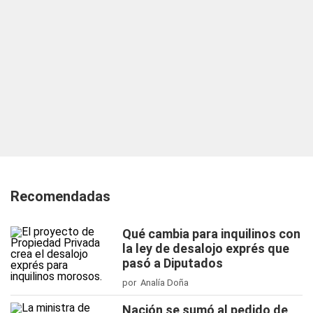
Recomendadas
Qué cambia para inquilinos con
la ley de desalojo exprés que
pasó a Diputados
por Analía Doña
Nación se sumó al pedido de