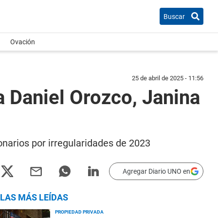
Buscar
Ovación
25 de abril de 2025 - 11:56
a Daniel Orozco, Janina
onarios por irregularidades de 2023
Agregar Diario UNO en
LAS MÁS LEÍDAS
PROPIEDAD PRIVADA