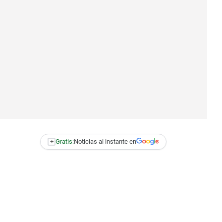
+
Gratis:
Noticias al instante en