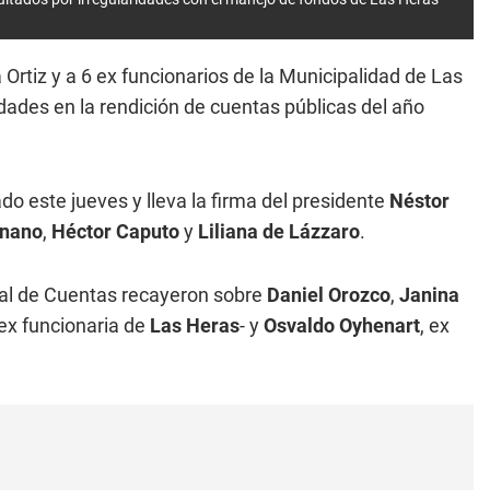
a Ortiz y a 6 ex funcionarios de la Municipalidad de Las
idades en la rendición de cuentas públicas del año
o este jueves y lleva la firma del presidente
Néstor
gnano
,
Héctor Caputo
y
Liliana de Lázzaro
.
unal de Cuentas recayeron sobre
Daniel Orozco
,
Janina
ex funcionaria de
Las Heras
- y
Osvaldo Oyhenart
, ex