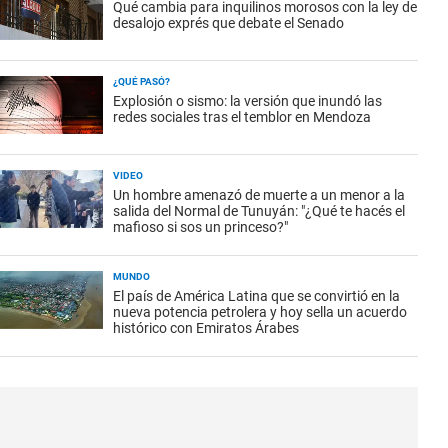
Qué cambia para inquilinos morosos con la ley de
desalojo exprés que debate el Senado
¿QUÉ PASÓ?
Explosión o sismo: la versión que inundó las
redes sociales tras el temblor en Mendoza
VIDEO
Un hombre amenazó de muerte a un menor a la
salida del Normal de Tunuyán: "¿Qué te hacés el
mafioso si sos un princeso?"
MUNDO
El país de América Latina que se convirtió en la
nueva potencia petrolera y hoy sella un acuerdo
histórico con Emiratos Árabes