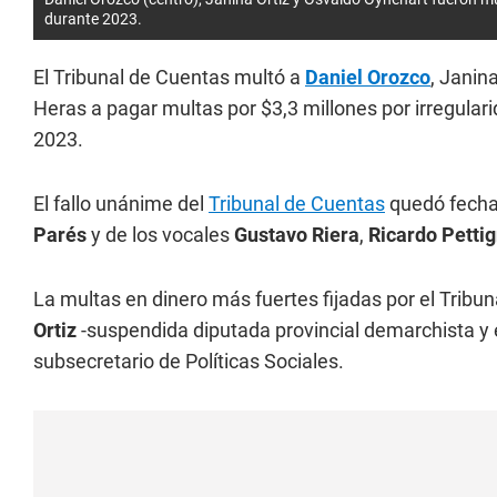
durante 2023.
El Tribunal de Cuentas multó a
Daniel Orozco
, Janin
Heras a pagar multas por $3,3 millones por irregular
2023.
El fallo unánime del
Tribunal de Cuentas
quedó fechad
Parés
y de los vocales
Gustavo Riera
,
Ricardo Petti
La multas en dinero más fuertes fijadas por el Trib
Ortiz
-suspendida diputada provincial demarchista y 
subsecretario de Políticas Sociales.