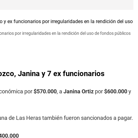
narios por irregularidades en la rendición del uso de fondos públicos
ozco, Janina y 7 ex funcionarios
económica por
$570.000
, a
Janina Ortiz
por
$600.000
y
omuna de Las Heras también fueron sancionados a pagar.
400.000