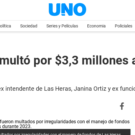
olítica
Sociedad
Series y Películas
Economia
Policiales
 multó por $3,3 millones 
ex intendente de Las Heras, Janina Ortiz y ex funci
ultados por irregularidades con el manejo de fondos de Las Heras