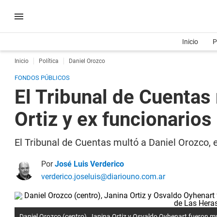
Inicio
P
Inicio
Política
Daniel Orozco
FONDOS PÚBLICOS
El Tribunal de Cuentas
Ortiz y ex funcionarios
El Tribunal de Cuentas multó a Daniel Orozco, 
Por
José Luis Verderico
verderico.joseluis@diariouno.com.ar
Daniel Orozco (centro), Janina Ortiz y Osvaldo Oyhenart fueron m