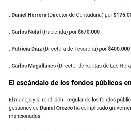
.
Daniel Herrera
(Director de Contaduría) por
$175.0
.
Carlos Nofal
(Hacienda) por
$670.000
.
Patricia Díaz
(Directora de Tesorería) por
$400.000
.
Carlos Magallanes
(Director de Rentas de Las Her
El escándalo de los fondos públicos en
El manejo y la rendición irregular de los fondos públi
gestiones de
Daniel Orozco
ha complicado gravement
mencionados.