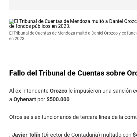
El Tribunal de Cuentas de Mendoza multó a Daniel Orozco y ex funcio
en 2023.
Fallo del Tribunal de Cuentas sobre Or
Al ex intendente
Orozco
le impusieron una sanción 
a
Oyhenart
por
$500.000
.
Otros seis ex funcionarios de tercera línea de la c
.
Javier Tolín
(Director de Contaduría) multado con
$