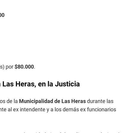
00
as) por
$80.000
.
 Las Heras, en la Justicia
cos de la
Municipalidad de Las Heras
durante las
e al ex intendente y a los demás ex funcionarios