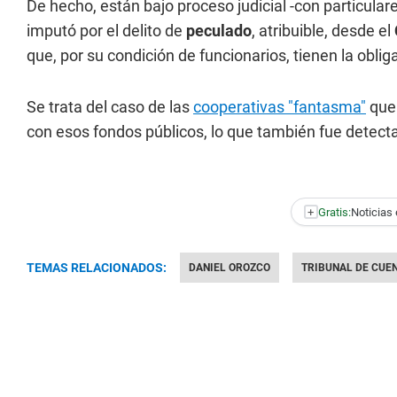
De hecho, están bajo proceso judicial -con particular
imputó por el delito de
peculado
, atribuible, desde el
que, por su condición de funcionarios, tienen la obli
Se trata del caso de las
cooperativas "fantasma"
que 
con esos fondos públicos, lo que también fue detect
+
Gratis:
Noticias 
TEMAS RELACIONADOS:
DANIEL OROZCO
TRIBUNAL DE CUE