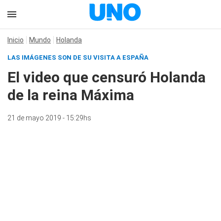
Inicio
Mundo
Holanda
LAS IMÁGENES SON DE SU VISITA A ESPAÑA
El video que censuró Holanda
de la reina Máxima
21 de mayo 2019 - 15:29hs