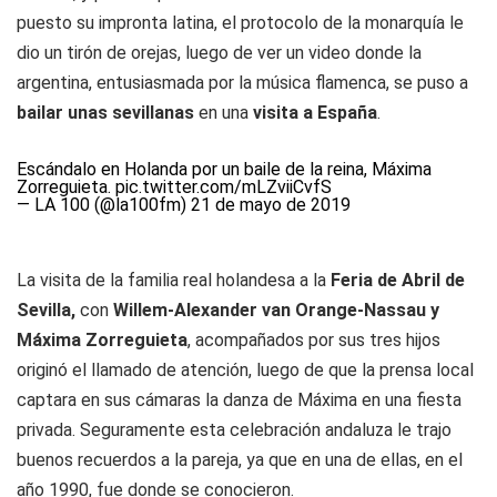
puesto su impronta latina, el protocolo de la monarquía le
dio un tirón de orejas, luego de ver un video donde la
argentina, entusiasmada por la música flamenca, se puso a
bailar unas sevillanas
en una
visita a España
.
Escándalo en Holanda por un baile de la reina, Máxima
Zorreguieta.
pic.twitter.com/mLZviiCvfS
— LA 100 (@la100fm)
21 de mayo de 2019
La visita de la familia real holandesa a la
Feria de Abril de
Sevilla,
con
Willem-Alexander van Orange-Nassau y
Máxima Zorreguieta
, acompañados por sus tres hijos
originó el llamado de atención, luego de que la prensa local
captara en sus cámaras la danza de Máxima en una fiesta
privada. Seguramente esta celebración andaluza le trajo
buenos recuerdos a la pareja, ya que en una de ellas, en el
año 1990, fue donde se conocieron.