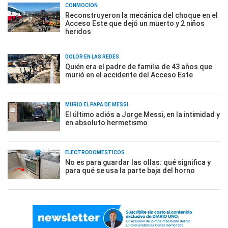
CONMOCIÓN
Reconstruyeron la mecánica del choque en el
Acceso Este que dejó un muerto y 2 niños
heridos
DOLOR EN LAS REDES
Quién era el padre de familia de 43 años que
murió en el accidente del Acceso Este
MURIÓ EL PAPÁ DE MESSI
El último adiós a Jorge Messi, en la intimidad y
en absoluto hermetismo
ELECTRODOMÉSTICOS
No es para guardar las ollas: qué significa y
para qué se usa la parte baja del horno