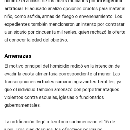
durante el análisis de los chats mediados por
inteligencia
artificial
. El acusado analizó opciones crueles para matar al
niño, como asfixia, armas de fuego o envenenamiento. Los
expedientes también mencionaron un intento por contratar
a un sicario por cincuenta mil reales, quien rechazó la oferta
al conocer la edad del objetivo.
Amenazas
El motivo principal del homicidio radicó en la intención de
evadir la cuota alimentaria correspondiente al menor. Las
transcripciones virtuales sumaron agravantes terribles, ya
que el individuo también amenazó con perpetrar ataques
violentos contra escuelas, iglesias o funcionarios
gubernamentales.
La notificación llegó a territorio sudamericano el 16 de
junio. Tres días después, los efectivos policiales