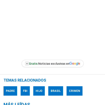
+
Gratis:
Noticias exclusivas en
TEMAS RELACIONADOS
PADRE
FBI
HIJO
BRASIL
CRIMEN
MÁS LEÍDAS