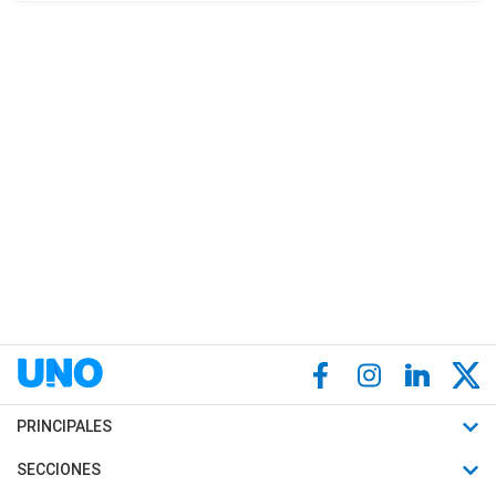
PRINCIPALES
Últimas Noticias
SECCIONES