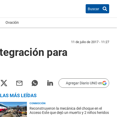
Buscar
Ovación
11 de julio de 2017 - 11:27
tegración para
Agregar Diario UNO en
LAS MÁS LEÍDAS
CONMOCIÓN
Reconstruyeron la mecánica del choque en el
Acceso Este que dejó un muerto y 2 niños heridos