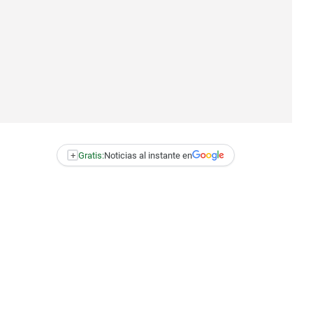
+
Gratis:
Noticias al instante en