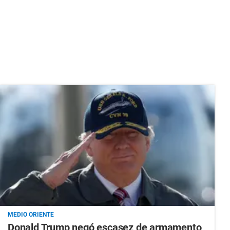
MEDIO ORIENTE
Donald Trump negó escasez de armamento