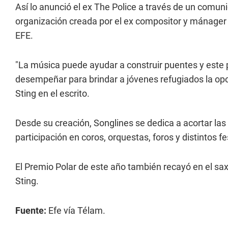
Así lo anunció el ex The Police a través de un comuni
organización creada por el ex compositor y mánager
EFE.
"La música puede ayudar a construir puentes y este p
desempeñar para brindar a jóvenes refugiados la op
Sting en el escrito.
Desde su creación, Songlines se dedica a acortar las 
participación en coros, orquestas, foros y distintos f
El Premio Polar de este año también recayó en el s
Sting.
Fuente:
Efe vía Télam.