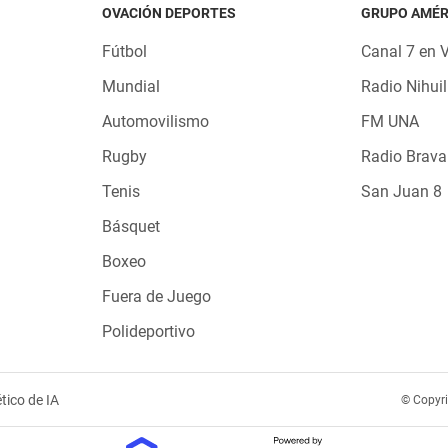
OVACIÓN DEPORTES
GRUPO AMÉR
Fútbol
Canal 7 en 
Mundial
Radio Nihuil
Automovilismo
FM UNA
Rugby
Radio Brava
Tenis
San Juan 8
Básquet
Boxeo
Fuera de Juego
Polideportivo
tico de IA
© Copyr