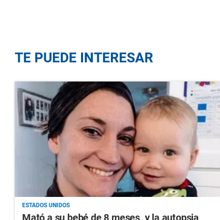
TE PUEDE INTERESAR
ESTADOS UNIDOS
Mató a su bebé de 8 meses, y la autopsia