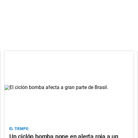
EL TIEMPO
Un ciclón bomba pone en alerta roja a un