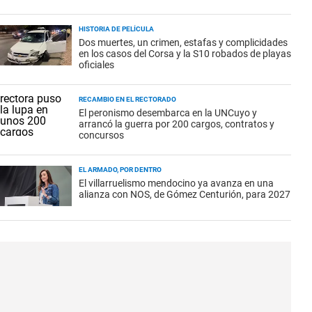
HISTORIA DE PELÍCULA
Dos muertes, un crimen, estafas y complicidades
en los casos del Corsa y la S10 robados de playas
oficiales
RECAMBIO EN EL RECTORADO
El peronismo desembarca en la UNCuyo y
arrancó la guerra por 200 cargos, contratos y
concursos
EL ARMADO, POR DENTRO
El villarruelismo mendocino ya avanza en una
alianza con NOS, de Gómez Centurión, para 2027