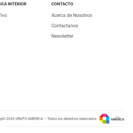
ICA INTERIOR
CONTACTO
Vivo
Acerca de Nosotros
Contactanos
Newsletter
ight 2026 GRUPO AMERICA – Todos los derechos reservados