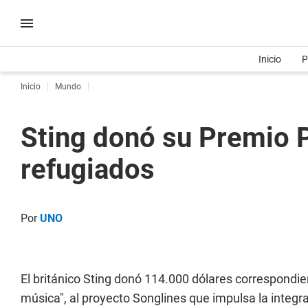
Inicio
P
Inicio
Mundo
Sting donó su Premio P
refugiados
Por
UNO
El británico Sting donó 114.000 dólares correspondie
música", al proyecto Songlines que impulsa la integra