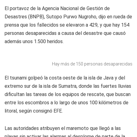
El portavoz de la Agencia Nacional de Gestión de
Desastres (BNPB), Sutopo Purwo Nugroho, dijo en rueda de
prensa que los fallecidos se elevaron a 429, y que hay 154
personas desaparecidas a causa del desastre que causó
además unos 1.500 heridos.
Hay más de 150 personas desaparecidas
El tsunami golpeó la costa oeste de la isla de Java y del
extremo sur de la isla de Sumatra, donde las fuertes lluvias
dificultan las tareas de los equipos de rescate, que buscan
entre los escombros a lo largo de unos 100 kilómetros de
litoral, según consignó EFE.
Las autoridades atribuyen el maremoto que llegó a las
playas sin activar las alarmas al desplome de parte de la