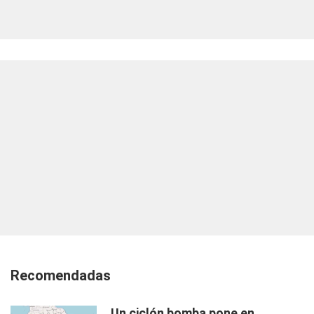
Recomendadas
Un ciclón bomba pone en