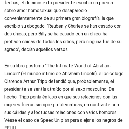
fechas, el decimosexto presidente escribió un poema
sobre amor homosexual que desapareció
convenientemente de su primera gran biografía, la que
escribió su abogado. "Reuben y Charles se han casado con
dos chicas, pero Billy se ha casado con un chico; ha
probado chicas de todos los sitios, pero ninguna fue de su
agrado", decían aquellos versos.
En su libro póstumo "The Intimate World of Abraham
Lincoln" (El mundo íntimo de Abraham Lincoln), el psicólogo
Clarence Arthur Tripp defendió que, probablemente, el
presidente se sentía atraído por el sexo masculino. De
hecho, Tripp ponía énfasis en que sus relaciones con las
mujeres fueron siempre problemáticas, en contraste con
sus cálidas y afectuosas relaciones con varios hombres.
Véase el caso de Speed.
Un plan para alejar a los negros de
EE.UU.