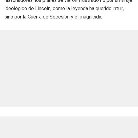
historiadores, los planes se vieron frustrado no por un viraje
ideológico de Lincoln, como la leyenda ha querido intuir,
sino por la Guerra de Secesión y el magnicidio.