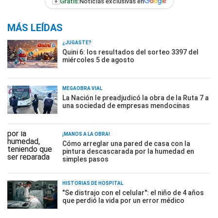
+
Gratis:
Noticias exclusivas en
MÁS LEÍDAS
¿JUGASTE?
Quini 6: los resultados del sorteo 3397 del
miércoles 5 de agosto
MEGAOBRA VIAL
La Nación le preadjudicó la obra de la Ruta 7 a
una sociedad de empresas mendocinas
¡MANOS A LA OBRA!
Cómo arreglar una pared de casa con la
pintura descascarada por la humedad en
simples pasos
HISTORIAS DE HOSPITAL
"Se distrajo con el celular": el niño de 4 años
que perdió la vida por un error médico