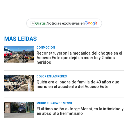
+
Gratis:
Noticias exclusivas en
MÁS LEÍDAS
CONMOCIÓN
Reconstruyeron la mecánica del choque en el
Acceso Este que dejó un muerto y 2 niños
heridos
DOLOR EN LAS REDES
Quién era el padre de familia de 43 años que
murió en el accidente del Acceso Este
MURIÓ EL PAPÁ DE MESSI
El último adiós a Jorge Messi, en la intimidad y
en absoluto hermetismo