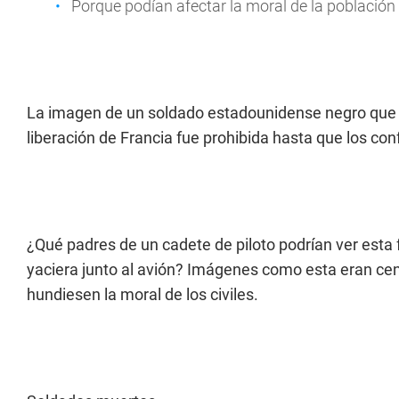
Porque podían afectar la moral de la población c
La imagen de un soldado estadounidense negro que r
liberación de Francia fue prohibida hasta que los con
¿Qué padres de un cadete de piloto podrían ver esta f
yaciera junto al avión? Imágenes como esta eran cen
hundiesen la moral de los civiles.