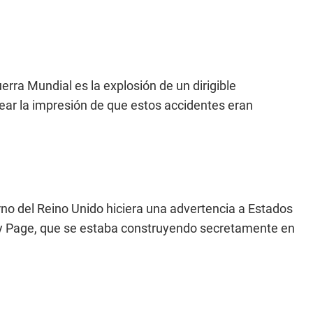
rra Mundial es la explosión de un dirigible
ear la impresión de que estos accidentes eran
rno del Reino Unido hiciera una advertencia a Estados
y Page, que se estaba construyendo secretamente en