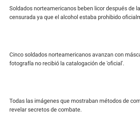
Soldados norteamericanos beben licor después de l
censurada ya que el alcohol estaba prohibido oficial
Cinco soldados norteamericanos avanzan con máscara
fotografía no recibió la catalogación de 'oficial'.
Todas las imágenes que mostraban métodos de comb
revelar secretos de combate.