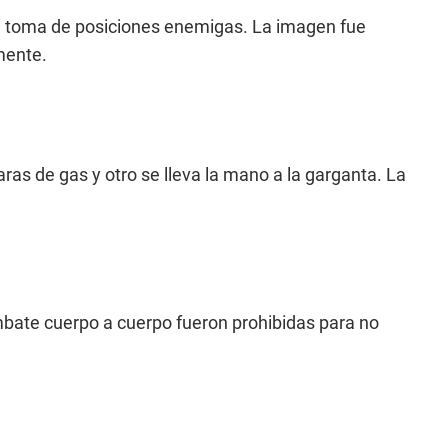
a toma de posiciones enemigas. La imagen fue
mente.
s de gas y otro se lleva la mano a la garganta. La
ate cuerpo a cuerpo fueron prohibidas para no