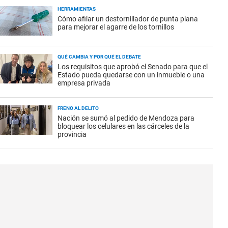
HERRAMIENTAS
Cómo afilar un destornillador de punta plana
para mejorar el agarre de los tornillos
QUÉ CAMBIA Y POR QUÉ EL DEBATE
Los requisitos que aprobó el Senado para que el
Estado pueda quedarse con un inmueble o una
empresa privada
FRENO AL DELITO
Nación se sumó al pedido de Mendoza para
bloquear los celulares en las cárceles de la
provincia