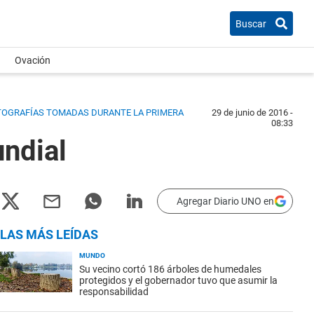
Buscar
Ovación
OTOGRAFÍAS TOMADAS DURANTE LA PRIMERA
29 de junio de 2016 -
08:33
undial
Agregar Diario UNO en
LAS MÁS LEÍDAS
MUNDO
Su vecino cortó 186 árboles de humedales
protegidos y el gobernador tuvo que asumir la
responsabilidad