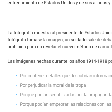
entrenamiento de Estados Unidos y de sus aliados y 
La fotografía muestra al presidente de Estados Un
fotógrafo tomase la imagen, un soldado sale de deba
prohibida para no revelar el nuevo método de camufl
Las imágenes hechas durante los años 1914-1918 pod
Por contener detalles que descubrían informació
Por perjudicar la moral de la tropa
Porque podían ser utilizadas por la propagan
Porque podían empeorar las relaciones con la