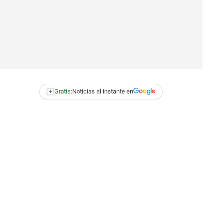
+
Gratis:
Noticias al instante en