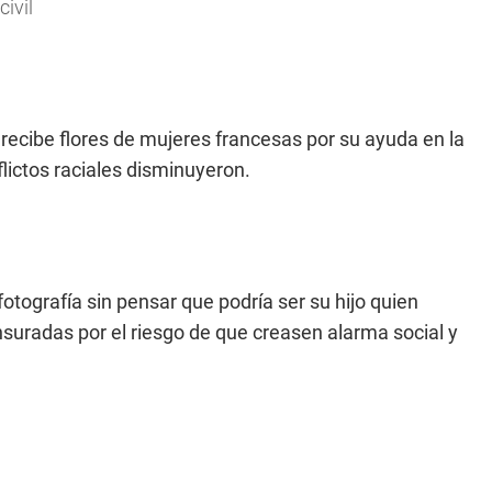
ivil
ecibe flores de mujeres francesas por su ayuda en la
flictos raciales disminuyeron.
otografía sin pensar que podría ser su hijo quien
suradas por el riesgo de que creasen alarma social y