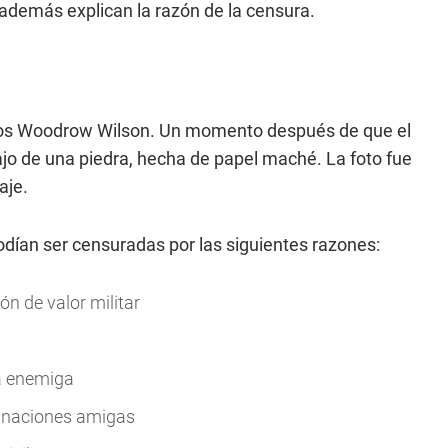
además explican la razón de la censura.
idos Woodrow Wilson. Un momento después de que el
jo de una piedra, hecha de papel maché. La foto fue
aje.
ían ser censuradas por las siguientes razones:
n de valor militar
da enemiga
s naciones amigas