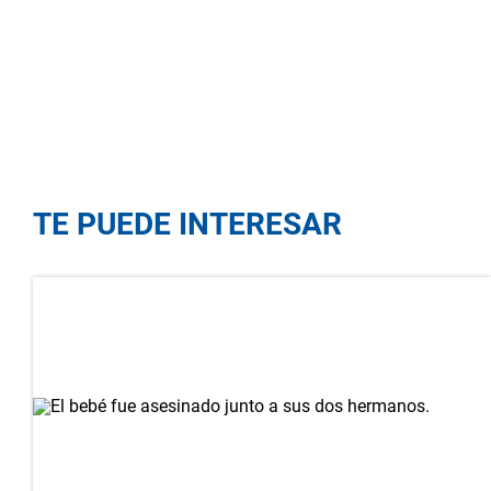
TE PUEDE INTERESAR