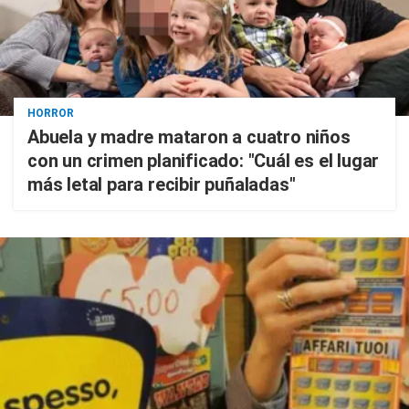
HORROR
Abuela y madre mataron a cuatro niños
con un crimen planificado: "Cuál es el lugar
más letal para recibir puñaladas"