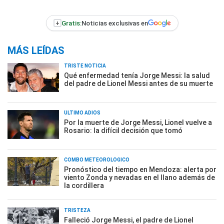
+
Gratis:
Noticias exclusivas en
MÁS LEÍDAS
TRISTE NOTICIA
Qué enfermedad tenía Jorge Messi: la salud
del padre de Lionel Messi antes de su muerte
ÚLTIMO ADIÓS
Por la muerte de Jorge Messi, Lionel vuelve a
Rosario: la difícil decisión que tomó
COMBO METEOROLÓGICO
Pronóstico del tiempo en Mendoza: alerta por
viento Zonda y nevadas en el llano además de
la cordillera
TRISTEZA
Falleció Jorge Messi, el padre de Lionel