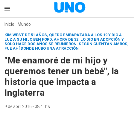
Inicio
Mundo
KIM WEST DE 51 AÑOS, QUEDÓ EMBARAZADA A LOS 19 Y DIO A
LUZ A SU HIJO BEN FORD, AHORA DE 32, LO DIO EN ADOPCIÓN Y
SÓLO HACE DOS AÑOS SE REUNIERON. SEGÚN CUENTAN AMBOS,
FUE AHÍ DONDE HUBO UNA ATRACCIÓN
"Me enamoré de mi hijo y
queremos tener un bebé", la
historia que impacta a
Inglaterra
9 de abril 2016 - 08:41hs