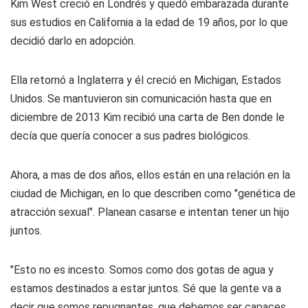
Kim West creció en Londrés y quedó embarazada durante
sus estudios en California a la edad de 19 años, por lo que
decidió darlo en adopción.
Ella retornó a Inglaterra y él creció en Michigan, Estados
Unidos. Se mantuvieron sin comunicación hasta que en
diciembre de 2013 Kim recibió una carta de Ben donde le
decía que quería conocer a sus padres biológicos.
Ahora, a mas de dos años, ellos están en una relación en la
ciudad de Michigan, en lo que describen como "genética de
atracción sexual". Planean casarse e intentan tener un hijo
juntos.
"Esto no es incesto. Somos como dos gotas de agua y
estamos destinados a estar juntos. Sé que la gente va a
decir que somos repugnantes, que debemos ser capaces