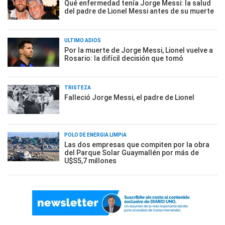
Qué enfermedad tenía Jorge Messi: la salud
del padre de Lionel Messi antes de su muerte
ÚLTIMO ADIÓS
Por la muerte de Jorge Messi, Lionel vuelve a
Rosario: la difícil decisión que tomó
TRISTEZA
Falleció Jorge Messi, el padre de Lionel
POLO DE ENERGÍA LIMPIA
Las dos empresas que compiten por la obra
del Parque Solar Guaymallén por más de
U$S5,7 millones