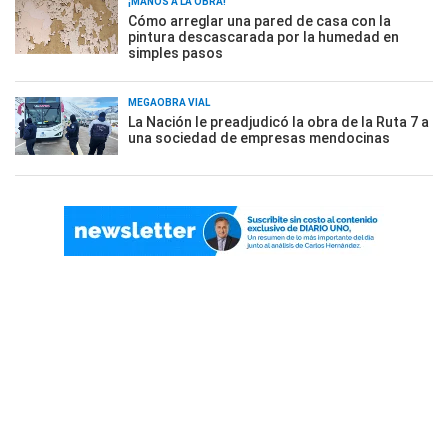
¡MANOS A LA OBRA!
Cómo arreglar una pared de casa con la
pintura descascarada por la humedad en
simples pasos
MEGAOBRA VIAL
La Nación le preadjudicó la obra de la Ruta 7 a
una sociedad de empresas mendocinas