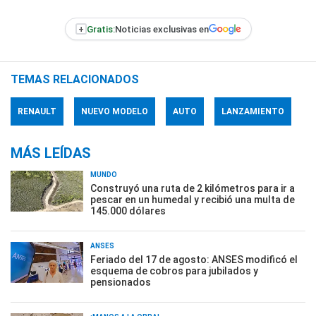
+
Gratis:
Noticias exclusivas en
TEMAS RELACIONADOS
RENAULT
NUEVO MODELO
AUTO
LANZAMIENTO
MÁS LEÍDAS
MUNDO
Construyó una ruta de 2 kilómetros para ir a
pescar en un humedal y recibió una multa de
145.000 dólares
ANSES
Feriado del 17 de agosto: ANSES modificó el
esquema de cobros para jubilados y
pensionados