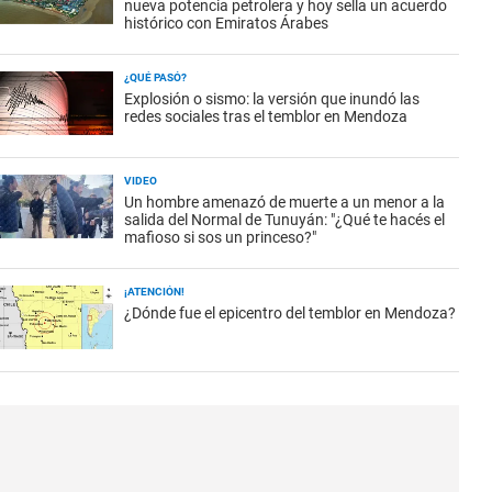
nueva potencia petrolera y hoy sella un acuerdo
histórico con Emiratos Árabes
¿QUÉ PASÓ?
Explosión o sismo: la versión que inundó las
redes sociales tras el temblor en Mendoza
VIDEO
Un hombre amenazó de muerte a un menor a la
salida del Normal de Tunuyán: "¿Qué te hacés el
mafioso si sos un princeso?"
¡ATENCIÓN!
¿Dónde fue el epicentro del temblor en Mendoza?