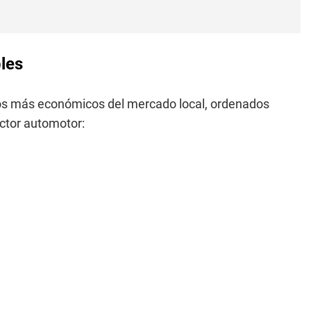
les
uevos más económicos del mercado local, ordenados
ector automotor: