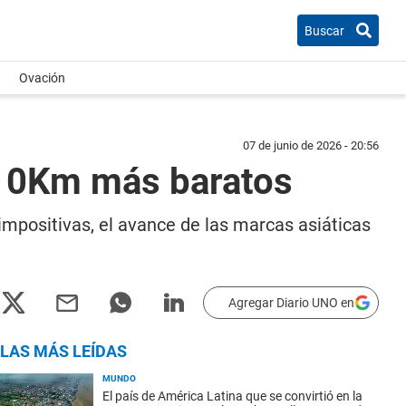
Buscar
Ovación
07 de junio de 2026 - 20:56
s 0Km más baratos
 impositivas, el avance de las marcas asiáticas
Agregar Diario UNO en
LAS MÁS LEÍDAS
MUNDO
El país de América Latina que se convirtió en la