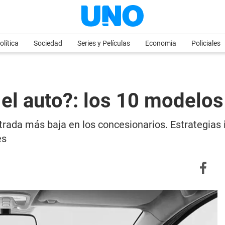
olítica
Sociedad
Series y Películas
Economia
Policiales
el auto?: los 10 modelo
ntrada más baja en los concesionarios. Estrategias
es