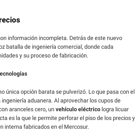
recios
 con información incompleta. Detrás de este nuevo
oz batalla de ingeniería comercial, donde cada
nidades y su proceso de fabricación.
tecnologías
o única opción barata se pulverizó. Lo que pasa con el
a ingeniería aduanera. Al aprovechar los cupos de
con aranceles cero, un
vehículo eléctrico
logra licuar
cta es la que le permite perforar el piso de los precios y
n interna fabricados en el Mercosur.