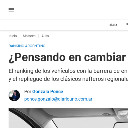
Inicio
P
Inicio
Motores
Auto
RANKING ARGENTINO
¿Pensando en cambiar 
El ranking de los vehículos con la barrera de e
y el repliegue de los clásicos nafteros regional
Por
Gonzalo Ponce
ponce.gonzalo@diariouno.com.ar