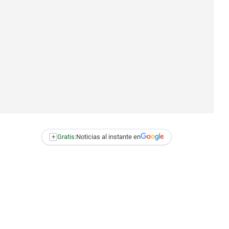
+
Gratis:
Noticias al instante en