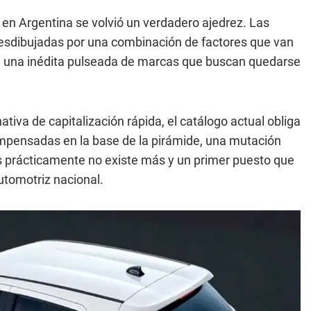
en Argentina se volvió un verdadero ajedrez. Las
desdibujadas por una combinación de factores que van
a una inédita pulseada de marcas que buscan quedarse
ativa de capitalización rápida, el catálogo actual obliga
mpensadas en la base de la pirámide, una mutación
tas prácticamente no existe más y un primer puesto que
automotriz nacional.