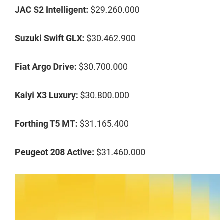
JAC S2 Intelligent:
$29.260.000
Suzuki Swift GLX:
$30.462.900
Fiat Argo Drive:
$30.700.000
Kaiyi X3 Luxury:
$30.800.000
Forthing T5 MT:
$31.165.400
Peugeot 208 Active:
$31.460.000