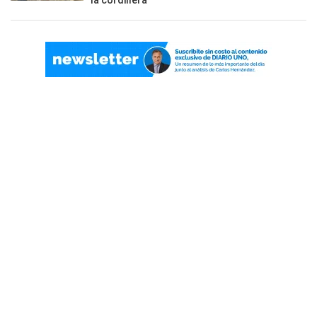
la cordillera