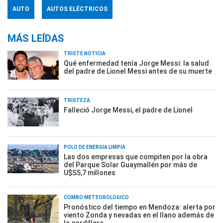
AUTO
AUTOS ELÉCTRICOS
MÁS LEÍDAS
TRISTE NOTICIA
Qué enfermedad tenía Jorge Messi: la salud
del padre de Lionel Messi antes de su muerte
TRISTEZA
Falleció Jorge Messi, el padre de Lionel
POLO DE ENERGÍA LIMPIA
Las dos empresas que compiten por la obra
del Parque Solar Guaymallén por más de
U$S5,7 millones
COMBO METEOROLÓGICO
Pronóstico del tiempo en Mendoza: alerta por
viento Zonda y nevadas en el llano además de