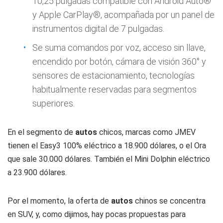
10,25 pulgadas compatible con Android Auto®
y Apple CarPlay®, acompañada por un panel de
instrumentos digital de 7 pulgadas.
Se suma comandos por voz, acceso sin llave,
encendido por botón, cámara de visión 360° y
sensores de estacionamiento, tecnologías
habitualmente reservadas para segmentos
superiores.
En el segmento de
autos
chicos, marcas como JMEV
tienen el Easy3 100% eléctrico a 18.900 dólares, o el Ora
que sale 30.000 dólares. También el Mini Dolphin eléctrico
a 23.900 dólares.
Por el momento, la oferta de
autos
chinos se concentra
en SUV, y, como dijimos, hay pocas propuestas para