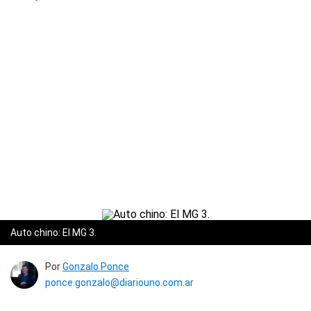
Auto chino: El MG 3.
Por
Gonzalo Ponce
ponce.gonzalo@diariouno.com.ar