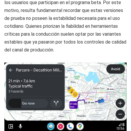
los usuarios que participan en el programa beta. Por este
motivo, resulta fundamental recordar que estas versiones
de prueba no poseen la estabilidad necesaria para el uso
cotidiano. Quienes priorizan la fiabilidad en herramientas
críticas para la conducción suelen optar por las variantes
estables que ya pasaron por todos los controles de calidad
del canal de producción.