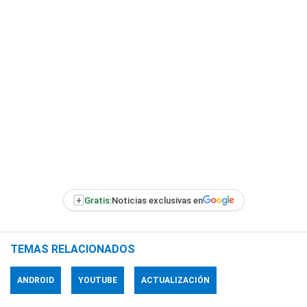
+
Gratis:
Noticias exclusivas en
TEMAS RELACIONADOS
ANDROID
YOUTUBE
ACTUALIZACIÓN