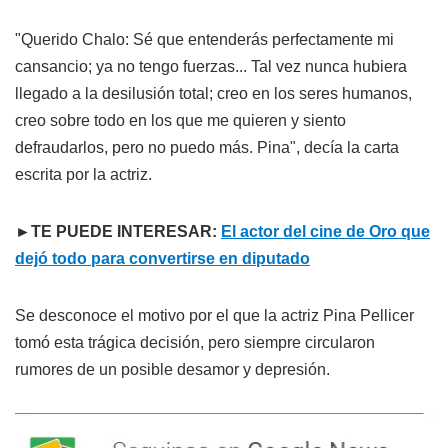
"Querido Chalo: Sé que entenderás perfectamente mi
cansancio; ya no tengo fuerzas... Tal vez nunca hubiera
llegado a la desilusión total; creo en los seres humanos,
creo sobre todo en los que me quieren y siento
defraudarlos, pero no puedo más. Pina", decía la carta
escrita por la actriz.
►TE PUEDE INTERESAR:
El actor del cine de Oro que
dejó todo para convertirse en diputado
Se desconoce el motivo por el que la actriz Pina Pellicer
tomó esta trágica decisión, pero siempre circularon
rumores de un posible desamor y depresión.