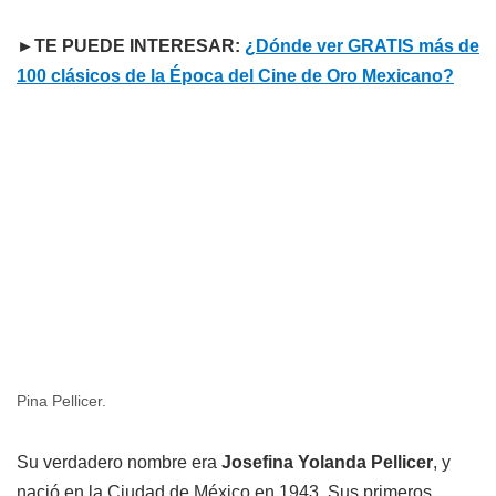
►TE PUEDE INTERESAR:
¿Dónde ver GRATIS más de
100 clásicos de la Época del Cine de Oro Mexicano?
Pina Pellicer.
Su verdadero nombre era
Josefina Yolanda Pellicer
, y
nació en la Ciudad de México en 1943. Sus primeros