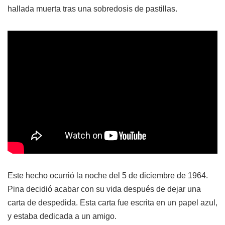
hallada muerta tras una sobredosis de pastillas.
Este hecho ocurrió la noche del 5 de diciembre de 1964.
Pina decidió acabar con su vida después de dejar una
carta de despedida. Esta carta fue escrita en un papel azul,
y estaba dedicada a un amigo.