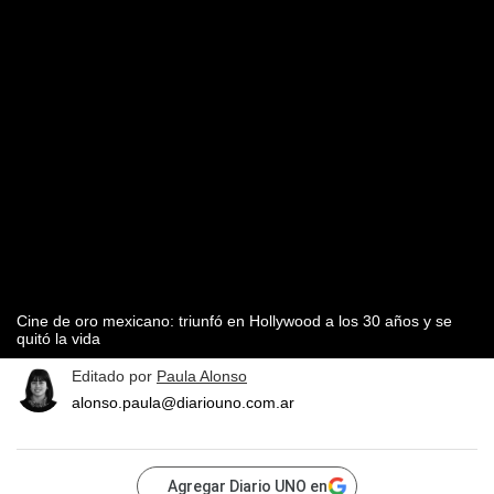
Cine de oro mexicano: triunfó en Hollywood a los 30 años y se
quitó la vida
Editado por
Paula Alonso
alonso.paula@diariouno.com.ar
Agregar Diario UNO en