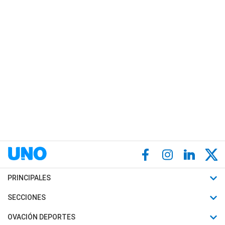
PRINCIPALES
Últimas Noticias
SECCIONES
Política
Horóscopo
OVACIÓN DEPORTES