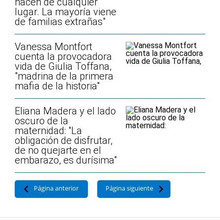
nacen de cualquier
lugar. La mayoría viene
de familias extrañas"
Vanessa Montfort
cuenta la provocadora
vida de Giulia Toffana,
"madrina de la primera
mafia de la historia"
Eliana Madera y el lado
oscuro de la
maternidad: "La
obligación de disfrutar,
de no quejarte en el
embarazo, es durísima"
Página anterior
Página siguiente