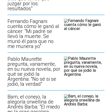
juzgar por los
resultados"
Fernando Fagnani
cuenta cómo le ganó al
cáncer: "Mi padre se
llevó la muerte. Se
murió él para que no
me muriera yo"
Pablo Maurette
pregunta, vanamente,
en su nueva novela, por
qué se jodió la
Argentina: "No sé si se
jodió, la verdad"
Bam, el conejo, la
alegoría orwellina de
Andrés Barba: "El miedo
es la gran gasolina