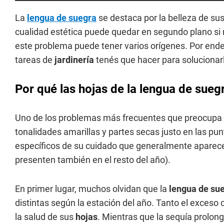
La
lengua de suegra
se destaca por la belleza de su
cualidad estética puede quedar en segundo plano si
este problema puede tener varios orígenes. Por ende
tareas de
jardinería
tenés que hacer para solucionar
Por qué las hojas de la lengua de sueg
Uno de los problemas más frecuentes que preocupa a
tonalidades amarillas y partes secas justo en las p
específicos de su cuidado que generalmente aparece
presenten también en el resto del año).
En primer lugar, muchos olvidan que la
lengua de su
distintas según la estación del año. Tanto el exceso
la salud de sus
hojas
. Mientras que la sequía prolon