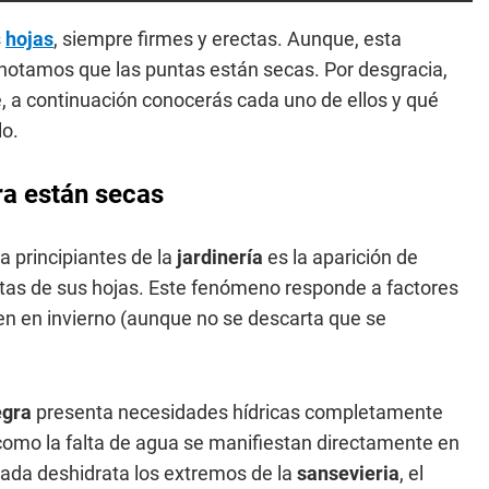
s
hojas
, siempre firmes y erectas. Aunque, esta
 notamos que las puntas están secas. Por desgracia,
, a continuación conocerás cada uno de ellos y qué
lo.
ra están secas
 principiantes de la
jardinería
es la aparición de
untas de sus hojas. Este fenómeno responde a factores
n en invierno (aunque no se descarta que se
egra
presenta necesidades hídricas completamente
 como la falta de agua se manifiestan directamente en
gada deshidrata los extremos de la
sansevieria
, el