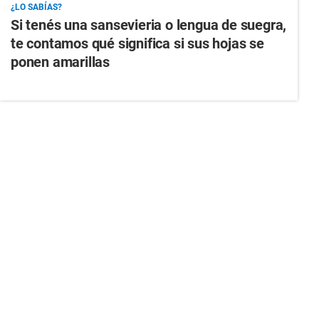
¿LO SABÍAS?
Si tenés una sansevieria o lengua de suegra,
te contamos qué significa si sus hojas se
ponen amarillas