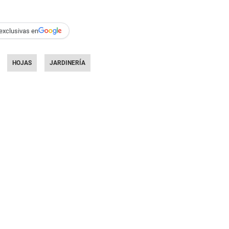
exclusivas en
HOJAS
JARDINERÍA