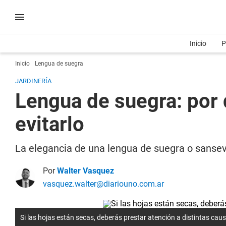
Inicio
P
Inicio
Lengua de suegra
JARDINERÍA
Lengua de suegra: por 
evitarlo
La elegancia de una lengua de suegra o sansev
Por
Walter Vasquez
vasquez.walter@diariouno.com.ar
Si las hojas están secas, deberás prestar atención a distintas cau