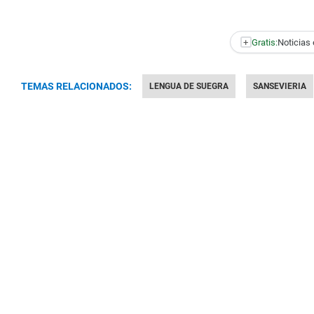
+
Gratis:
Noticias 
TEMAS RELACIONADOS:
LENGUA DE SUEGRA
SANSEVIERIA