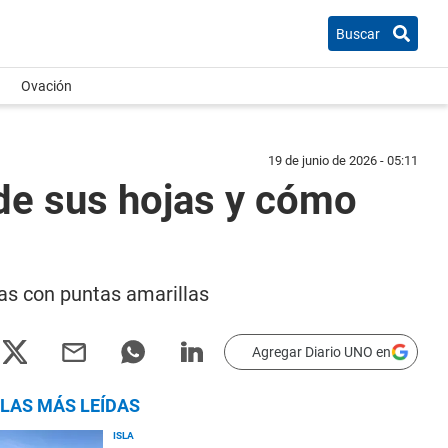
Buscar
Ovación
19 de junio de 2026 - 05:11
de sus hojas y cómo
as con puntas amarillas
Agregar Diario UNO en
LAS MÁS LEÍDAS
ISLA