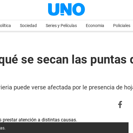
olítica
Sociedad
Series y Películas
Economia
Policiales
qué se secan las puntas 
ieria puede verse afectada por le presencia de hoj
sas.