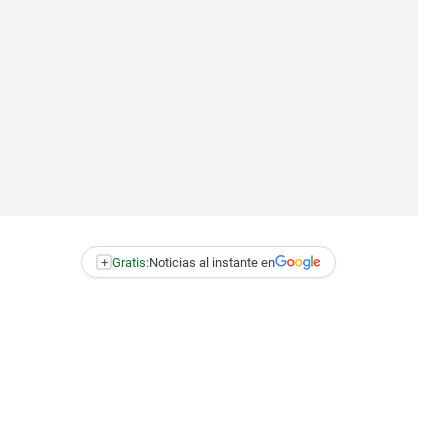
+
Gratis:
Noticias al instante en