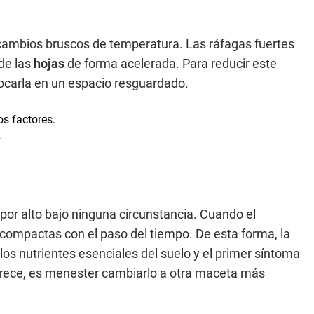
s cambios bruscos de temperatura. Las ráfagas fuertes
 de las
hojas
de forma acelerada. Para reducir este
ocarla en un espacio resguardado.
.
por alto bajo ninguna circunstancia. Cuando el
 compactas con el paso del tiempo. De esta forma, la
s nutrientes esenciales del suelo y el primer síntoma
r crece, es menester cambiarlo a otra maceta más