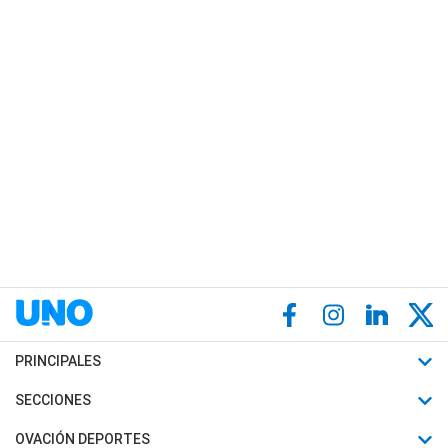
PRINCIPALES
Últimas Noticias
SECCIONES
Política
Horóscopo
OVACIÓN DEPORTES