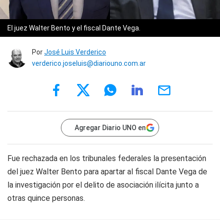
El juez Walter Bento y el fiscal Dante Vega.
Por
José Luis Verderico
verderico.joseluis@diariouno.com.ar
Agregar Diario UNO en
Fue rechazada en los tribunales federales la presentación
del juez Walter Bento para apartar al fiscal Dante Vega
de
la investigación por el delito de asociación ilícita junto a
otras quince personas.