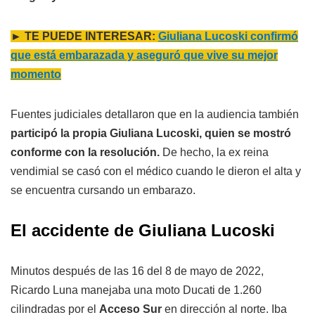
► TE PUEDE INTERESAR:
Giuliana Lucoski confirmó
que está embarazada y aseguró que vive su mejor
momento
Fuentes judiciales detallaron que en la audiencia también
participó la propia Giuliana Lucoski, quien se mostró
conforme con la resolución.
De hecho, la ex reina
vendimial se casó con el médico cuando le dieron el alta y
se encuentra cursando un embarazo.
El accidente de Giuliana Lucoski
Minutos después de las 16 del 8 de mayo de 2022,
Ricardo Luna manejaba una moto Ducati de 1.260
cilindradas por el
Acceso Sur
en dirección al norte. Iba