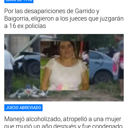
Por las desapariciones de Garrido y
Baigorria, eligieron a los jueces que juzgarán
a 16 ex policías
JUICIO ABREVIADO
Manejó alcoholizado, atropelló a una mujer
que murió un año después y fue condenado