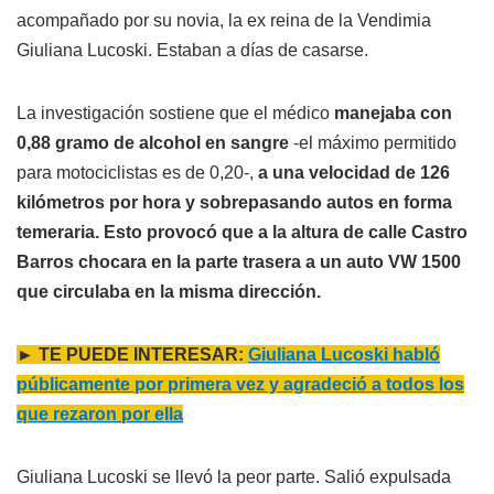
acompañado por su novia, la ex reina de la Vendimia
Giuliana Lucoski. Estaban a días de casarse.
La investigación sostiene que el médico
manejaba con
0,88 gramo de alcohol en sangre
-el máximo permitido
para motociclistas es de 0,20-,
a una velocidad de 126
kilómetros por hora y sobrepasando autos en forma
temeraria. Esto provocó que a la altura de calle Castro
Barros chocara en la parte trasera a un auto VW 1500
que circulaba en la misma dirección.
► TE PUEDE INTERESAR:
Giuliana Lucoski habló
públicamente por primera vez y agradeció a todos los
que rezaron por ella
Giuliana Lucoski se llevó la peor parte. Salió expulsada