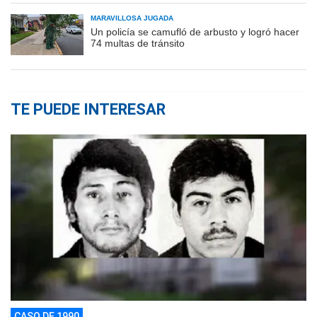
MARAVILLOSA JUGADA
Un policía se camufló de arbusto y logró hacer
74 multas de tránsito
TE PUEDE INTERESAR
CASO DE 1990