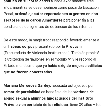
político en su corta carrera
: hace exactamente tres
años, mientras se desempeñaba como jueza de Ejecución
Penal,
ordenó ejecutar reparaciones urgentes en dos
sectores de la cárcel Almafuerte
para poner fin a las
condiciones denigrantes de detención de los internos.
De este modo, la magistrada respondió favorablemente a
un
habeas corpus
presentado por la
Procuvin
(Procuraduría de Violencia Institucional). También prohibió
la utilización de "jaulones en el módulo V" y le recordó al
Estado mendocino
que ya había exigido mejoras edilicias
que no fueron concretadas.
Mariana Mercedes Gardey
, recusada este jueves por
temor de parcialidad
en beneficio de las
víctimas de
abuso sexual a alumnos hipoacúsicos del Instituto
Próvolo
y en perjuicio de la religiosa
, tiene 39 años y fue