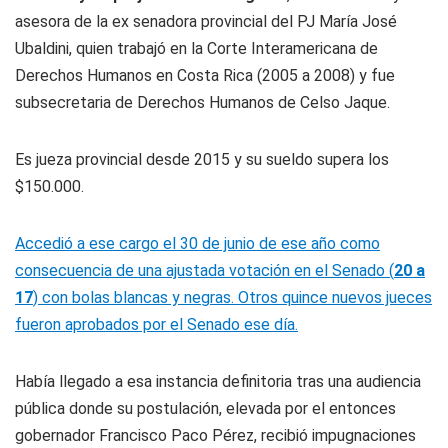
asesora de la ex senadora provincial del PJ María José
Ubaldini, quien trabajó en la Corte Interamericana de
Derechos Humanos en Costa Rica (2005 a 2008) y fue
subsecretaria de Derechos Humanos de Celso Jaque.
Es jueza provincial desde 2015 y su sueldo supera los
$150.000.
Accedió a ese cargo el 30 de junio de ese año como
consecuencia de una ajustada votación en el Senado (
20 a
17
) con bolas blancas y negras. Otros quince nuevos jueces
fueron aprobados por el Senado ese día.
Había llegado a esa instancia definitoria tras una audiencia
pública donde su postulación, elevada por el entonces
gobernador Francisco Paco Pérez, recibió impugnaciones