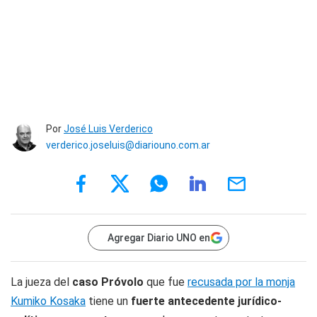
Por
José Luis Verderico
verderico.joseluis@diariouno.com.ar
Agregar Diario UNO en
La jueza del
caso Próvolo
que fue
recusada por la monja
Kumiko Kosaka
tiene un
fuerte antecedente jurídico-