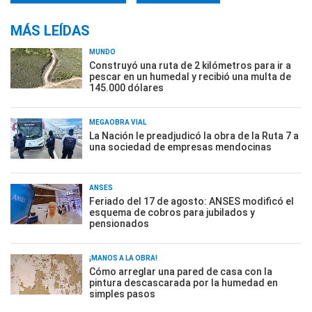
MÁS LEÍDAS
MUNDO
Construyó una ruta de 2 kilómetros para ir a
pescar en un humedal y recibió una multa de
145.000 dólares
MEGAOBRA VIAL
La Nación le preadjudicó la obra de la Ruta 7 a
una sociedad de empresas mendocinas
ANSES
Feriado del 17 de agosto: ANSES modificó el
esquema de cobros para jubilados y
pensionados
¡MANOS A LA OBRA!
Cómo arreglar una pared de casa con la
pintura descascarada por la humedad en
simples pasos