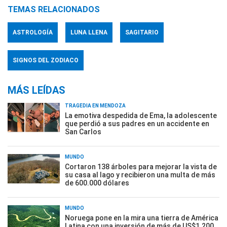
TEMAS RELACIONADOS
ASTROLOGÍA
LUNA LLENA
SAGITARIO
SIGNOS DEL ZODIACO
MÁS LEÍDAS
TRAGEDIA EN MENDOZA
La emotiva despedida de Ema, la adolescente
que perdió a sus padres en un accidente en
San Carlos
MUNDO
Cortaron 138 árboles para mejorar la vista de
su casa al lago y recibieron una multa de más
de 600.000 dólares
MUNDO
Noruega pone en la mira una tierra de América
Latina con una inversión de más de US$1.200