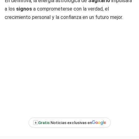
En definitiva, la energía astrológica de
Sagitario
impulsará
a los
signos
a comprometerse con la verdad, el
crecimiento personal y la confianza en un futuro mejor.
+
Gratis:
Noticias exclusivas en