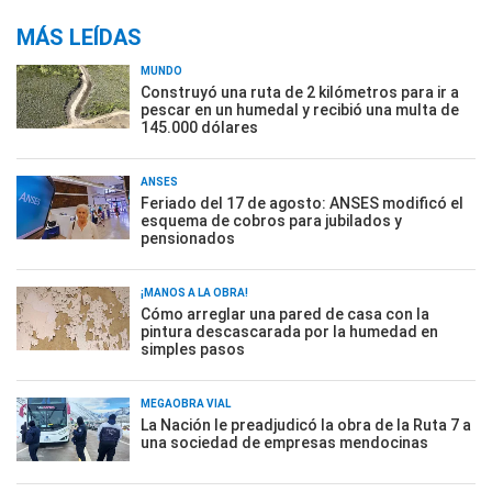
MÁS LEÍDAS
MUNDO
Construyó una ruta de 2 kilómetros para ir a
pescar en un humedal y recibió una multa de
145.000 dólares
ANSES
Feriado del 17 de agosto: ANSES modificó el
esquema de cobros para jubilados y
pensionados
¡MANOS A LA OBRA!
Cómo arreglar una pared de casa con la
pintura descascarada por la humedad en
simples pasos
MEGAOBRA VIAL
La Nación le preadjudicó la obra de la Ruta 7 a
una sociedad de empresas mendocinas