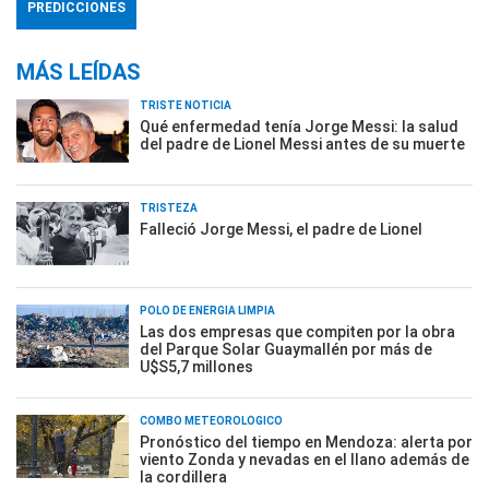
PREDICCIONES
MÁS LEÍDAS
TRISTE NOTICIA
Qué enfermedad tenía Jorge Messi: la salud
del padre de Lionel Messi antes de su muerte
TRISTEZA
Falleció Jorge Messi, el padre de Lionel
POLO DE ENERGÍA LIMPIA
Las dos empresas que compiten por la obra
del Parque Solar Guaymallén por más de
U$S5,7 millones
COMBO METEOROLÓGICO
Pronóstico del tiempo en Mendoza: alerta por
viento Zonda y nevadas en el llano además de
la cordillera