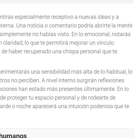
entirás especialmente receptivo a nuevas ideas y a
terna. Una noticia o comentario podría abrirte la mente
simplemente no habías visto. En lo emocional, notarás
claridad, lo que te permitirá mejorar un vínculo
ón de haber recuperado una chispa personal que te
erimentarás una sensibilidad más alta de lo habitual, lo
ros no perciben. A nivel interno surgirán reflexiones
mociones han estado más presentes últimamente. En lo
de proteger tu espacio personal y de rodearte de
tarde o noche aparecerá una intuición poderosa que te
r humanos