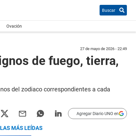
Buscar
Ovación
27 de mayo de 2026 - 22:49
gnos de fuego, tierra,
ignos del zodiaco correspondientes a cada
Agregar Diario UNO en
LAS MÁS LEÍDAS