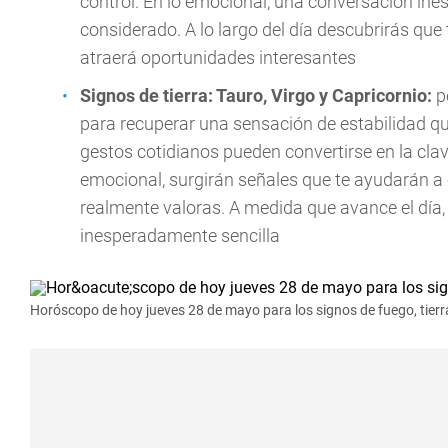
control. En lo emocional, una conversación ine
considerado. A lo largo del día descubrirás qu
atraerá oportunidades interesantes
Signos de tierra: Tauro, Virgo y Capricornio:
p
para recuperar una sensación de estabilidad q
gestos cotidianos pueden convertirse en la cla
emocional, surgirán señales que te ayudarán a 
realmente valoras. A medida que avance el día,
inesperadamente sencilla
Horóscopo de hoy jueves 28 de mayo para los signos de fuego, tierra