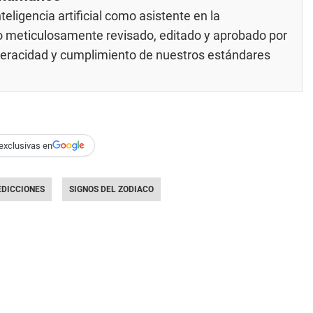
eligencia artificial como asistente en la
do meticulosamente revisado, editado y aprobado por
 veracidad y cumplimiento de nuestros
estándares
exclusivas en
EDICCIONES
SIGNOS DEL ZODIACO