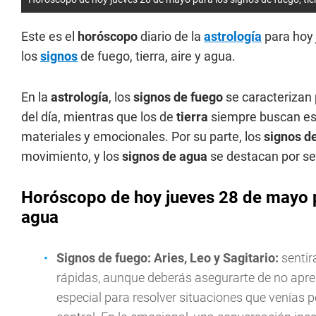
Este es el
horóscopo
diario de la
astrología
para hoy
los
signos
de fuego, tierra, aire y agua.
En la
astrología
, los
signos de fuego
se caracterizan 
del día, mientras que los de
tierra
siempre buscan es
materiales y emocionales. Por su parte, los
signos de
movimiento, y los
signos de agua
se destacan por ser
Horóscopo de hoy jueves 28 de mayo par
agua
Signos de fuego: Aries, Leo y Sagitario:
sentir
rápidas, aunque deberás asegurarte de no apre
especial para resolver situaciones que venías