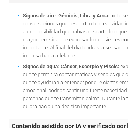
Signos de aire: Géminis, Libra y Acuario:
te s
conversaciones que despierten tu creatividad in
a una posibilidad que habías descartado o que 
mayor necesidad de expresar lo que sientes con 
importante. Al final del día tendrás la sensaci
impulsa hacia adelante
Signos de agua: Cáncer, Escorpio y Piscis:
exp
que te permitirá captar matices y señales que ot
que te ayudarán a entender por qué ciertas e
emocional, podrías sentir una fuerte necesidad 
personas que te transmitan calma. Durante la 
guiará hacia una decisión importante
Contenido asistido por IA y verificado po