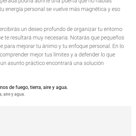
sperada podría abrirte una puerta que no habías
e tu energía personal se vuelve más magnética y eso
ercibirás un deseo profundo de organizar tu entorno
ue te resultará muy necesaria. Notarás que pequeños
ve para mejorar tu ánimo y tu enfoque personal. En lo
comprender mejor tus límites y a defender lo que
 un asunto práctico encontrará una solución
, aire y agua.