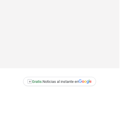
+
Gratis:
Noticias al instante en