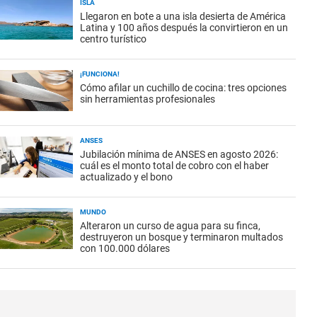
ISLA
Llegaron en bote a una isla desierta de América
Latina y 100 años después la convirtieron en un
centro turístico
¡FUNCIONA!
Cómo afilar un cuchillo de cocina: tres opciones
sin herramientas profesionales
ANSES
Jubilación mínima de ANSES en agosto 2026:
cuál es el monto total de cobro con el haber
actualizado y el bono
MUNDO
Alteraron un curso de agua para su finca,
destruyeron un bosque y terminaron multados
con 100.000 dólares