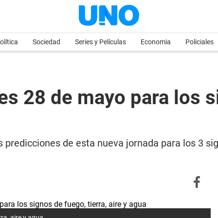
olítica
Sociedad
Series y Películas
Economia
Policiales
s 28 de mayo para los si
as predicciones de esta nueva jornada para los 3 s
ra, aire y agua