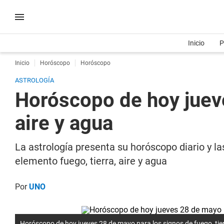
Inicio
P
Inicio
Horóscopo
Horóscopo
ASTROLOGÍA
Horóscopo de hoy jueve
aire y agua
La astrología presenta su horóscopo diario y l
elemento fuego, tierra, aire y agua
Por
UNO
Horóscopo de hoy jueves 28 de mayo para los signos de fuego, tier