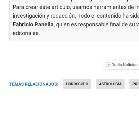
Para crear este artículo, usamos herramientas de int
investigación y redacción. Todo el contenido ha si
Fabricio Panella
, quien es responsable final de su
editoriales
.
+
Gratis:
Noticias 
TEMAS RELACIONADOS:
HORÓSCOPO
ASTROLOGÍA
PR